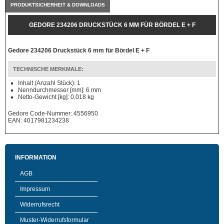
PRODUKTSICHERHEIT & DOWNLOADS
GEDORE 234206 DRUCKSTÜCK 6 MM FÜR BÖRDEL E + F
Gedore 234206 Druckstück 6 mm für Bördel E + F
TECHNISCHE MERKMALE:
Inhalt (Anzahl Stück): 1
Nenndurchmesser [mm]: 6 mm
Netto-Gewicht [kg]: 0,018 kg
Gedore Code-Nummer: 4556950
EAN: 4017981234238
INFORMATION
AGB
Impressum
Widerrufsrecht
Muster-Widerrufsformular