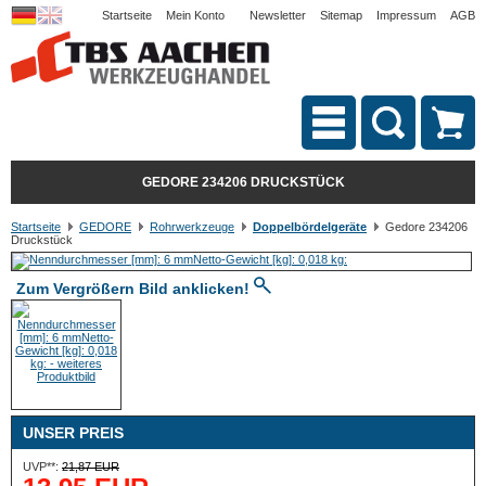
Startseite
Mein Konto
Newsletter
Sitemap
Impressum
AGB
GEDORE 234206 DRUCKSTÜCK
Startseite
GEDORE
Rohrwerkzeuge
Doppelbördelgeräte
Gedore 234206
Druckstück
Zum Vergrößern Bild anklicken!
UNSER PREIS
UVP**:
21,87 EUR