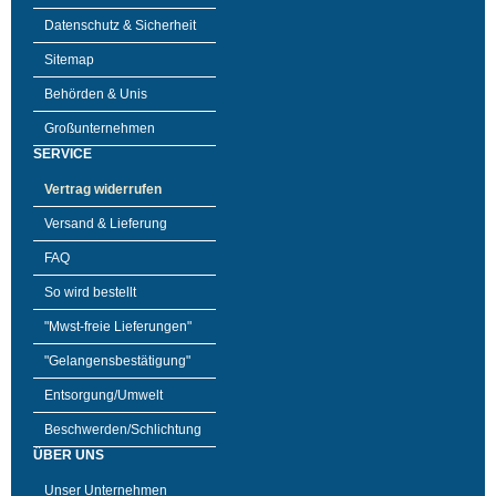
Datenschutz & Sicherheit
Sitemap
Behörden & Unis
Großunternehmen
SERVICE
Vertrag widerrufen
Versand & Lieferung
FAQ
So wird bestellt
"Mwst-freie Lieferungen"
"Gelangensbestätigung"
Entsorgung/Umwelt
Beschwerden/Schlichtung
ÜBER UNS
Unser Unternehmen