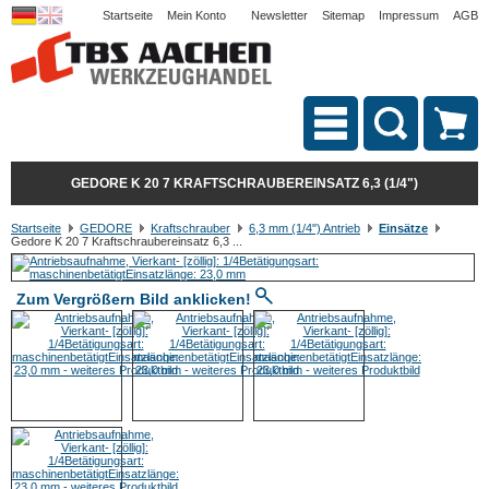
Startseite
Mein Konto
Newsletter
Sitemap
Impressum
AGB
GEDORE K 20 7 KRAFTSCHRAUBEREINSATZ 6,3 (1/4")
Startseite
GEDORE
Kraftschrauber
6,3 mm (1/4") Antrieb
Einsätze
Gedore K 20 7 Kraftschraubereinsatz 6,3 ...
Zum Vergrößern Bild anklicken!