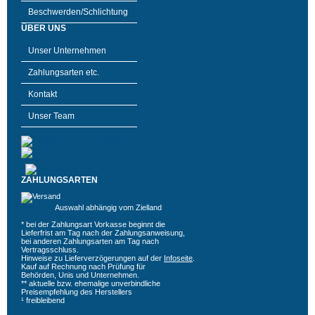
Beschwerden/Schlichtung
ÜBER UNS
Unser Unternehmen
Zahlungsarten etc.
Kontakt
Unser Team
ZAHLUNGSARTEN
Auswahl abhängig vom Zielland
* bei der Zahlungsart Vorkasse beginnt die
Lieferfrist am Tag nach der Zahlungsanweisung,
bei anderen Zahlungsarten am Tag nach
Vertragsschluss.
Hinweise zu Lieferverzögerungen auf der
Infoseite
.
Kauf auf Rechnung nach Prüfung für
Behörden, Unis und Unternehmen.
** aktuelle bzw. ehemalige unverbindliche
Preisempfehlung des Herstellers
¹ freibleibend