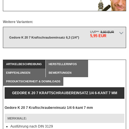
Weitere Varianten:
UVP**:
8,93 EUR
5,95 EUR
Gedore K 20 7 Kraftschraubereinsatz 6,3 (1/4")
ARTIKELBESCHREIBUNG
HERSTELLERINFOS
EMPFEHLUNGEN
BEWERTUNGEN
PRODUKTSICHERHEIT & DOWNLOADS
GEDORE K 20 7 KRAFTSCHRAUBEREINSATZ 1/4 6-KANT 7 MM
Gedore K 20 7 Kraftschraubereinsatz 1/4 6-kant 7 mm
MERKMALE:
Ausführung nach DIN 3129