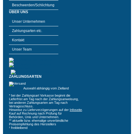
Beschwerden/Schlichtung
ÜBER UNS
Unser Unternehmen
Zahlungsarten etc.
Kontakt
Unser Team
ZAHLUNGSARTEN
Auswahl abhängig vom Zielland
* bei der Zahlungsart Vorkasse beginnt die
Lieferfrist am Tag nach der Zahlungsanweisung,
bei anderen Zahlungsarten am Tag nach
Vertragsschluss.
Hinweise zu Lieferverzögerungen auf der
Infoseite
.
Kauf auf Rechnung nach Prüfung für
Behörden, Unis und Unternehmen.
** aktuelle bzw. ehemalige unverbindliche
Preisempfehlung des Herstellers
¹ freibleibend