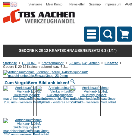
Startseite
Mein Konto
Newsletter
Sitemap
Impressum
AGB
GEDORE K 20 12 KRAFTSCHRAUBEREINSATZ 6,3 (1/4")
Startseite
GEDORE
Kraftschrauber
6,3 mm (1/4") Antrieb
Einsätze
Gedore K 20 12 Kraftschraubereinsatz 6,3...
Zum Vergrößern Bild anklicken!