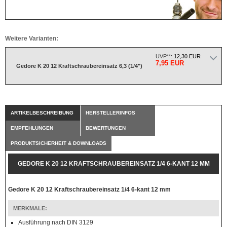
Weitere Varianten:
UVP**:
12,30 EUR
7,95 EUR
Gedore K 20 12 Kraftschraubereinsatz 6,3 (1/4")
ARTIKELBESCHREIBUNG
HERSTELLERINFOS
EMPFEHLUNGEN
BEWERTUNGEN
PRODUKTSICHERHEIT & DOWNLOADS
GEDORE K 20 12 KRAFTSCHRAUBEREINSATZ 1/4 6-KANT 12 MM
Gedore K 20 12 Kraftschraubereinsatz 1/4 6-kant 12 mm
MERKMALE:
Ausführung nach DIN 3129