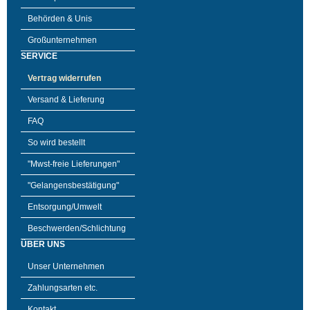
Behörden & Unis
Großunternehmen
SERVICE
Vertrag widerrufen
Versand & Lieferung
FAQ
So wird bestellt
"Mwst-freie Lieferungen"
"Gelangensbestätigung"
Entsorgung/Umwelt
Beschwerden/Schlichtung
ÜBER UNS
Unser Unternehmen
Zahlungsarten etc.
Kontakt