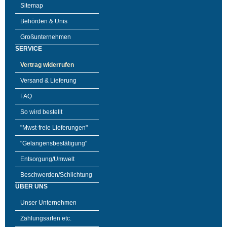
Sitemap
Behörden & Unis
Großunternehmen
SERVICE
Vertrag widerrufen
Versand & Lieferung
FAQ
So wird bestellt
"Mwst-freie Lieferungen"
"Gelangensbestätigung"
Entsorgung/Umwelt
Beschwerden/Schlichtung
ÜBER UNS
Unser Unternehmen
Zahlungsarten etc.