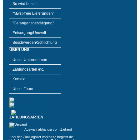
So wird bestellt
"Mwst-freie Lieferungen"
"Gelangensbestätigung"
Entsorgung/Umwelt
Beschwerden/Schlichtung
ÜBER UNS
Unser Unternehmen
Zahlungsarten etc.
Kontakt
Unser Team
ZAHLUNGSARTEN
Auswahl abhängig vom Zielland
* bei der Zahlungsart Vorkasse beginnt die