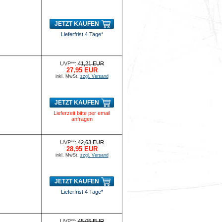
JETZT KAUFEN
Lieferfrist 4 Tage*
UVP**:
41,21 EUR
27,95 EUR
inkl. MwSt.
zzgl. Versand
JETZT KAUFEN
Lieferzeit bitte per email
anfragen
UVP**:
42,63 EUR
28,95 EUR
inkl. MwSt.
zzgl. Versand
JETZT KAUFEN
Lieferfrist 4 Tage*
UVP**:
45,05 EUR