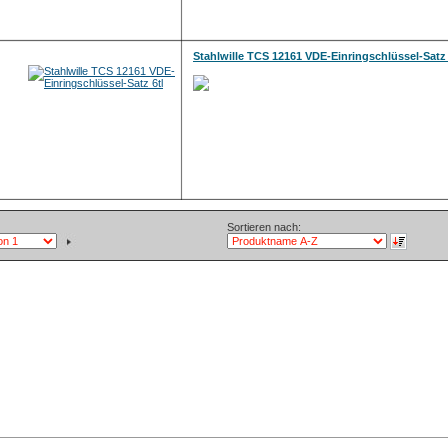
Stahlwille TCS 12161 VDE-Einringschlüssel-Satz 
Sortieren nach: