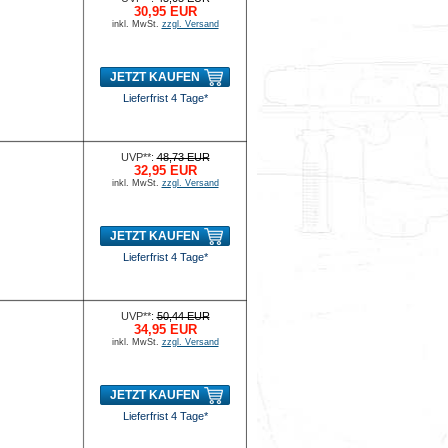
30,95 EUR
inkl. MwSt.
zzgl. Versand
JETZT KAUFEN
Lieferfrist 4 Tage*
UVP**:
48,73 EUR
32,95 EUR
inkl. MwSt.
zzgl. Versand
JETZT KAUFEN
Lieferfrist 4 Tage*
UVP**:
50,44 EUR
34,95 EUR
inkl. MwSt.
zzgl. Versand
JETZT KAUFEN
Lieferfrist 4 Tage*