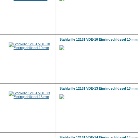
Stahlwille 12161 VDE-10 Einringschlüssel 10 mm
Stahlwille 12161 VDE-13 Einringschlüssel 13 mm
Stahlwille 12161 VDE-14 Einringschlüssel 14 mm