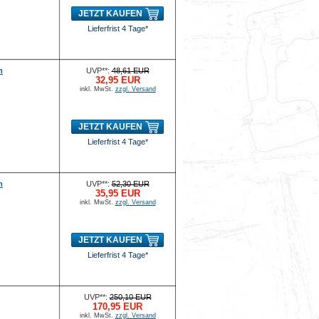
JETZT KAUFEN
Lieferfrist 4 Tage*
m
UVP**:
48,61 EUR
32,95 EUR
inkl. MwSt.
zzgl. Versand
JETZT KAUFEN
Lieferfrist 4 Tage*
m
UVP**:
52,30 EUR
35,95 EUR
inkl. MwSt.
zzgl. Versand
JETZT KAUFEN
Lieferfrist 4 Tage*
UVP**:
250,10 EUR
170,95 EUR
inkl. MwSt.
zzgl. Versand