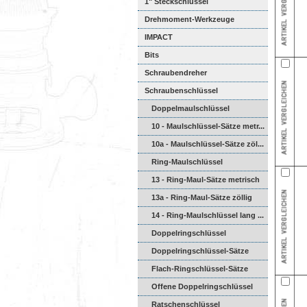
1" Steckschlüssel
Drehmoment-Werkzeuge
IMPACT
Bits
Schraubendreher
Schraubenschlüssel
Doppelmaulschlüssel
10 - Maulschlüssel-Sätze metr...
10a - Maulschlüssel-Sätze zöl...
Ring-Maulschlüssel
13 - Ring-Maul-Sätze metrisch
13a - Ring-Maul-Sätze zöllig
14 - Ring-Maulschlüssel lang ...
Doppelringschlüssel
Doppelringschlüssel-Sätze
Flach-Ringschlüssel-Sätze
Offene Doppelringschlüssel
Ratschenschlüssel