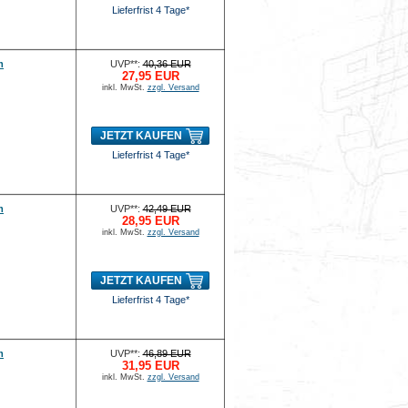
Lieferfrist 4 Tage*
m
UVP**:
40,36 EUR
27,95 EUR
inkl. MwSt.
zzgl. Versand
JETZT KAUFEN
Lieferfrist 4 Tage*
m
UVP**:
42,49 EUR
28,95 EUR
inkl. MwSt.
zzgl. Versand
JETZT KAUFEN
Lieferfrist 4 Tage*
m
UVP**:
46,89 EUR
31,95 EUR
inkl. MwSt.
zzgl. Versand