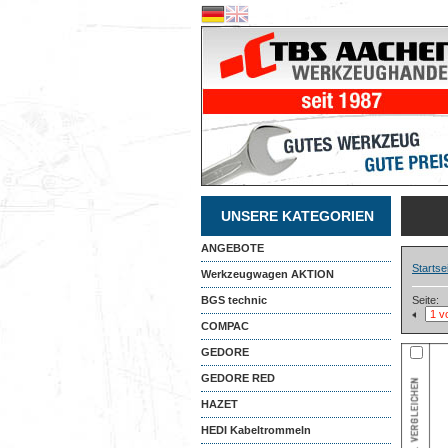
UNSERE KATEGORIEN
ANGEBOTE
Startse
Werkzeugwagen AKTION
BGS technic
Seite:
COMPAC
GEDORE
GEDORE RED
HAZET
HEDI Kabeltrommeln