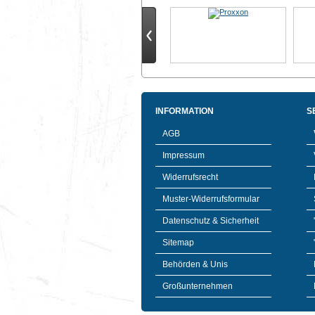
INFORMATION
S
AGB
Impressum
Widerrufsrecht
Muster-Widerrufsformular
Datenschutz & Sicherheit
Sitemap
Behörden & Unis
Großunternehmen