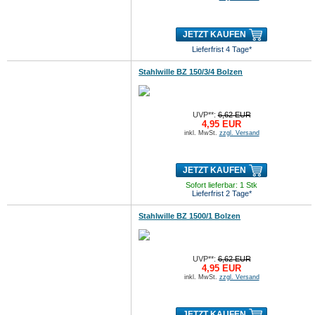
JETZT KAUFEN
Lieferfrist 4 Tage*
Stahlwille BZ 150/3/4 Bolzen
UVP**:
6,62 EUR
4,95 EUR
inkl. MwSt.
zzgl. Versand
JETZT KAUFEN
Sofort lieferbar: 1 Stk
Lieferfrist 2 Tage*
Stahlwille BZ 1500/1 Bolzen
UVP**:
6,62 EUR
4,95 EUR
inkl. MwSt.
zzgl. Versand
JETZT KAUFEN