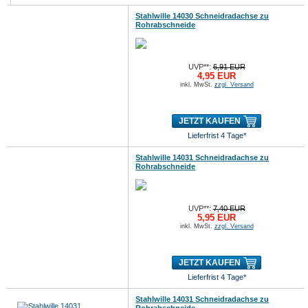
Stahlwille 14030 Schneidradachse zu
Rohrabschneide
UVP**:
6,91 EUR
4,95 EUR
inkl. MwSt.
zzgl. Versand
JETZT KAUFEN
Lieferfrist 4 Tage*
Stahlwille 14031 Schneidradachse zu
Rohrabschneide
UVP**:
7,40 EUR
5,95 EUR
inkl. MwSt.
zzgl. Versand
JETZT KAUFEN
Lieferfrist 4 Tage*
Stahlwille 14031 Schneidradachse zu