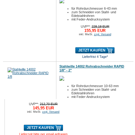
für Rohrdurchmesser 6-43 mm
zum Schneiden von Stahl- und
Edelstahlrohren
mit Feder-Andrucksystem
UVP**:
228,18 EUR
155,95 EUR
inkl. MwSt.
zzgl. Versand
JETZT KAUFEN
Lieferfrist 4 Tage*
Stahlwille 14002 Rohrabschneider RAPID
1/8" - 2"
für Rohrdurchmesser 10-63 mm
zum Schneiden von Stahl- und
Edelstahlrohren
mit Feder-Andrucksystem
UVP**:
212,70 EUR
145,95 EUR
inkl. MwSt.
zzgl. Versand
JETZT KAUFEN
Lieferzeit bitte per email anfragen