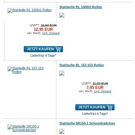
Stahlwille RL 1500/2 Rollen
UVP**:
16,60 EUR
12,95 EUR
inkl. MwSt.
zzgl. Versand
JETZT KAUFEN
Lieferfrist 4 Tage*
Stahlwille RL 153 153 Rollen
UVP**:
11,02 EUR
7,95 EUR
inkl. MwSt.
zzgl. Versand
JETZT KAUFEN
Lieferfrist 4 Tage*
Stahlwille SR150 1 Schneidrädchen