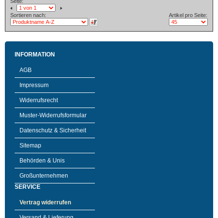
Seite:
Sortieren nach:
Artikel pro Seite:
INFORMATION
AGB
Impressum
Widerrufsrecht
Muster-Widerrufsformular
Datenschutz & Sicherheit
Sitemap
Behörden & Unis
Großunternehmen
SERVICE
Vertrag widerrufen
Versand & Lieferung