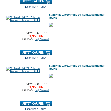
JETZT KAUFEN
Lieferfrist 4 Tage*
Stahlwille 14020 Rolle zu Rohrabschneider
RAPID
UVP**:
15,65 EUR
11,95 EUR
inkl. MwSt.
zzgl. Versand
JETZT KAUFEN
Lieferfrist 4 Tage*
Stahlwille 14021 Rolle zu Rohrabschneider
RAPID
UVP**:
16,05 EUR
11,95 EUR
inkl. MwSt.
zzgl. Versand
JETZT KAUFEN
Lieferfrist 4 Tage*