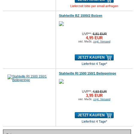
Lieferzeit bitte per email anfragen
Stahlwille BZ 1500/2 Bolzen
UVP**:
6,81 EUR
4,95 EUR
inkl. MwSt.
zzgl. Versand
JETZT KAUFEN
Lieferfrist 4 Tage*
Stahlwille RI 1500 150/1 Beilegeringe
UVP**:
4,93 EUR
3,95 EUR
inkl. MwSt.
zzgl. Versand
JETZT KAUFEN
Lieferfrist 4 Tage*