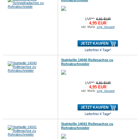
Rohrabschneide
UVP**:
6,91 EUR
4,95 EUR
inkl. MwSt.
zzgl. Versand
JETZT KAUFEN
Lieferfrist 4 Tage*
Stahlwille 14040 Rollenachse zu
Rohrabschneider
UVP**:
6,91 EUR
4,95 EUR
inkl. MwSt.
zzgl. Versand
JETZT KAUFEN
Lieferfrist 4 Tage*
Stahlwille 14041 Rollenachse zu
Rohrabschneider