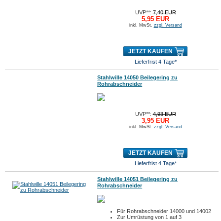
UVP**:
7,40 EUR
5,95 EUR
inkl. MwSt.
zzgl. Versand
JETZT KAUFEN
Lieferfrist 4 Tage*
Stahlwille 14050 Beilegering zu
Rohrabschneider
UVP**:
4,93 EUR
3,95 EUR
inkl. MwSt.
zzgl. Versand
JETZT KAUFEN
Lieferfrist 4 Tage*
Stahlwille 14051 Beilegering zu
Rohrabschneider
Für Rohrabschneider 14000 und 14002
Zur Umrüstung von 1 auf 3