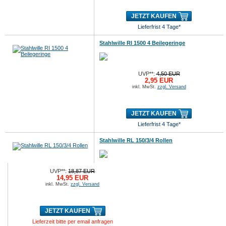
JETZT KAUFEN
Lieferfrist 4 Tage*
Stahlwille RI 1500 4 Beilegeringe
UVP**:
4,50 EUR
2,95 EUR
inkl. MwSt.
zzgl. Versand
JETZT KAUFEN
Lieferfrist 4 Tage*
Stahlwille RL 150/3/4 Rollen
UVP**:
18,87 EUR
14,95 EUR
inkl. MwSt.
zzgl. Versand
JETZT KAUFEN
Lieferzeit bitte per email anfragen