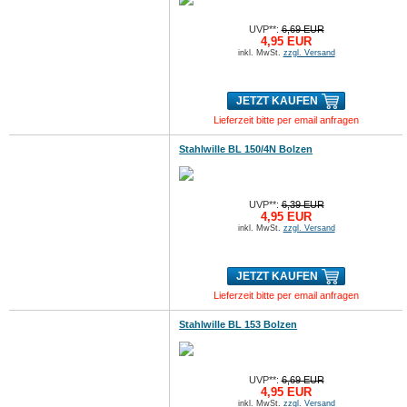
UVP**:
6,69 EUR
4,95 EUR
inkl. MwSt.
zzgl. Versand
JETZT KAUFEN
Lieferzeit bitte per email anfragen
Stahlwille BL 150/4N Bolzen
UVP**:
6,39 EUR
4,95 EUR
inkl. MwSt.
zzgl. Versand
JETZT KAUFEN
Lieferzeit bitte per email anfragen
Stahlwille BL 153 Bolzen
UVP**:
6,69 EUR
4,95 EUR
inkl. MwSt.
zzgl. Versand