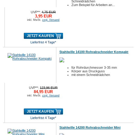
Schneidrädchen
Zum Beispiel für Arbeiten an...
UVP**:
4,75 EUR
3,95 EUR
inkl. MwSt.
zzgl. Versand
JETZT KAUFEN
Lieferfrist 4 Tage*
Stahlwille 14100 Rohrabschneider Kompakt
für Rohrdurchmesser 3-35 mm
Körper aus Druckguss
mit einem Schneidrädchen
UVP**:
123,96 EUR
84,95 EUR
inkl. MwSt.
zzgl. Versand
JETZT KAUFEN
Lieferfrist 4 Tage*
Stahlwille 14200 Rohrabschneider Mini