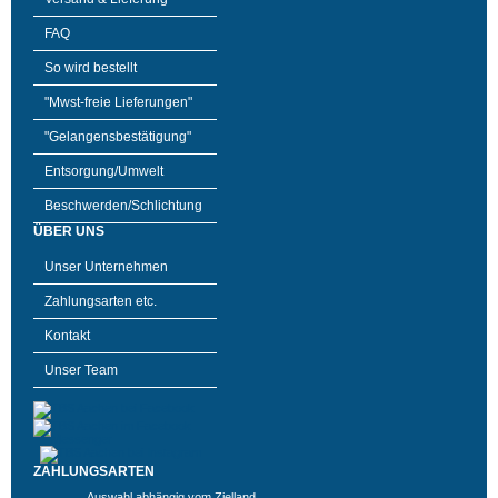
FAQ
So wird bestellt
"Mwst-freie Lieferungen"
"Gelangensbestätigung"
Entsorgung/Umwelt
Beschwerden/Schlichtung
ÜBER UNS
Unser Unternehmen
Zahlungsarten etc.
Kontakt
Unser Team
ZAHLUNGSARTEN
Auswahl abhängig vom Zielland