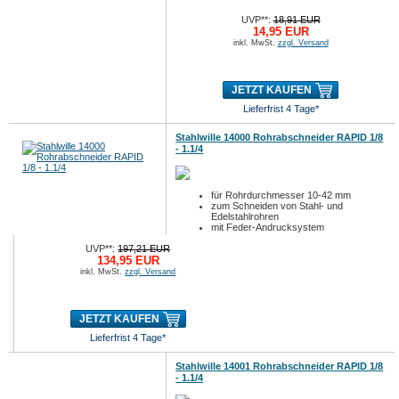
UVP**:
18,91 EUR
14,95 EUR
inkl. MwSt.
zzgl. Versand
JETZT KAUFEN
Lieferfrist 4 Tage*
Stahlwille 14000 Rohrabschneider RAPID 1/8
- 1.1/4
für Rohrdurchmesser 10-42 mm
zum Schneiden von Stahl- und
Edelstahlrohren
mit Feder-Andrucksystem
UVP**:
197,21 EUR
134,95 EUR
inkl. MwSt.
zzgl. Versand
JETZT KAUFEN
Lieferfrist 4 Tage*
Stahlwille 14001 Rohrabschneider RAPID 1/8
- 1.1/4