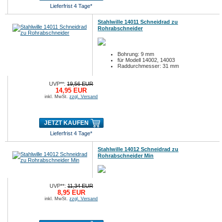
Lieferfrist 4 Tage*
Stahlwille 14011 Schneidrad zu
Rohrabschneider
Bohrung: 9 mm
für Modell 14002, 14003
Raddurchmesser: 31 mm
UVP**:
19,56 EUR
14,95 EUR
inkl. MwSt.
zzgl. Versand
JETZT KAUFEN
Lieferfrist 4 Tage*
Stahlwille 14012 Schneidrad zu
Rohrabschneider Min
UVP**:
11,34 EUR
8,95 EUR
inkl. MwSt.
zzgl. Versand