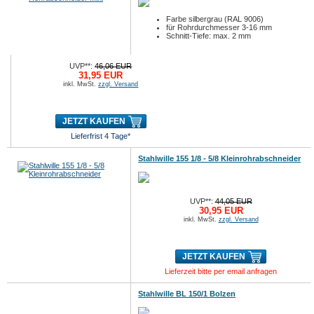
Farbe silbergrau (RAL 9006)
für Rohrdurchmesser 3-16 mm
Schnitt-Tiefe: max. 2 mm
UVP**:
46,06 EUR
31,95 EUR
inkl. MwSt.
zzgl. Versand
JETZT KAUFEN
Lieferfrist 4 Tage*
Stahlwille 155 1/8 - 5/8 Kleinrohrabschneider
UVP**:
44,05 EUR
30,95 EUR
inkl. MwSt.
zzgl. Versand
JETZT KAUFEN
Lieferzeit bitte per email anfragen
Stahlwille BL 150/1 Bolzen