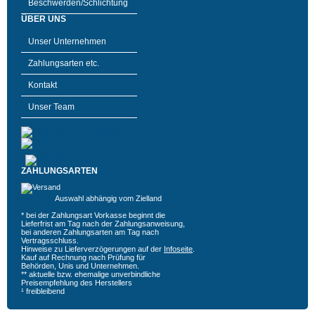
Beschwerden/Schlichtung
ÜBER UNS
Unser Unternehmen
Zahlungsarten etc.
Kontakt
Unser Team
ZAHLUNGSARTEN
Auswahl abhängig vom Zielland
* bei der Zahlungsart Vorkasse beginnt die
Lieferfrist am Tag nach der Zahlungsanweisung,
bei anderen Zahlungsarten am Tag nach
Vertragsschluss.
Hinweise zu Lieferverzögerungen auf der
Infoseite
.
Kauf auf Rechnung nach Prüfung für
Behörden, Unis und Unternehmen.
** aktuelle bzw. ehemalige unverbindliche
Preisempfehlung des Herstellers
¹ freibleibend