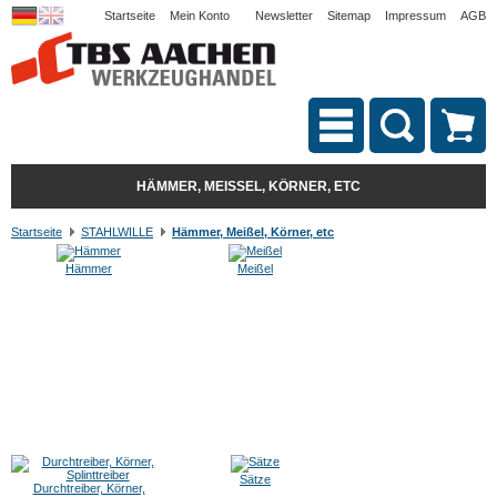
Startseite
Mein Konto
Newsletter
Sitemap
Impressum
AGB
HÄMMER, MEISSEL, KÖRNER, ETC
Startseite
STAHLWILLE
Hämmer, Meißel, Körner, etc
Hämmer
Meißel
Sätze
Durchtreiber, Körner,