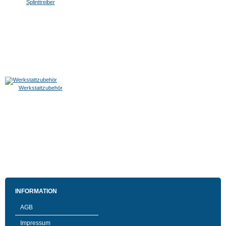
Splinttreiber
Werkstattzubehör
INFORMATION
AGB
Impressum