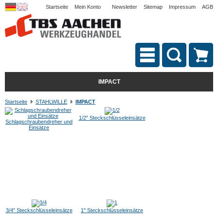
Startseite
Mein Konto
Newsletter
Sitemap
Impressum
AGB
IMPACT
Startseite
STAHLWILLE
IMPACT
1/2" Steckschlüsseleinsätze
Schlagschraubendreher und
Einsätze
3/4" Steckschlüsseleinsätze
1" Steckschlüsseleinsätze