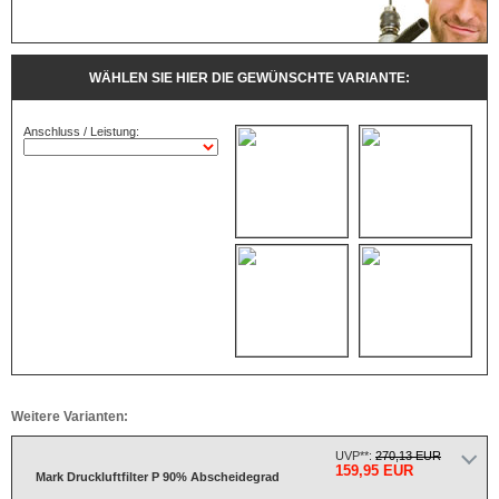
WÄHLEN SIE HIER DIE GEWÜNSCHTE VARIANTE:
Anschluss / Leistung:
Weitere Varianten:
UVP**:
270,13 EUR
159,95 EUR
Mark Druckluftfilter P 90% Abscheidegrad