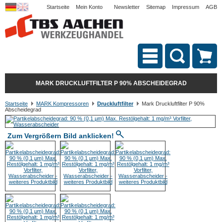
Startseite
Mein Konto
Newsletter
Sitemap
Impressum
AGB
MARK DRUCKLUFTFILTER P 90% ABSCHEIDEGRAD
Startseite
MARK Kompressoren
Druckluftfilter
Mark Druckluftfilter P 90%
Abscheidegrad
Zum Vergrößern Bild anklicken!