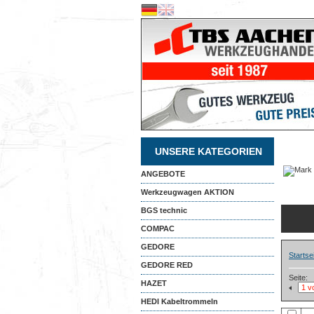
UNSERE KATEGORIEN
ANGEBOTE
Werkzeugwagen AKTION
BGS technic
COMPAC
GEDORE
Startse
GEDORE RED
Seite:
HAZET
HEDI Kabeltrommeln