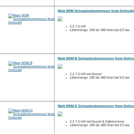
Mark MSM Schraubenkompressor feste Drehzahl
2,2-7,5 kW
Liefermenge: 290 bis 980 l/min bei 9,5 bar
Mark MSM-B Schraubenkompressor feste Drehz
2,2-7,5 kW mit Kessel
Liefermenge: 290 bis 980 l/min bei 9,5 bar
Mark MSM-D Schraubenkompressor feste Drehz
2,2-7,5 kW mit Kessel & Kältetrockner
Liefermenge: 290 bis 980 l/min bei 9,5 bar