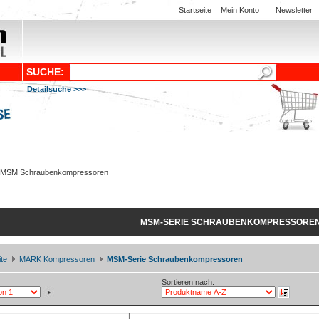
Startseite
Mein Konto
Newsletter
SUCHE:
Detailsuche >>>
MSM-SERIE SCHRAUBENKOMPRESSORE
ite
MARK Kompressoren
MSM-Serie Schraubenkompressoren
Sortieren nach: