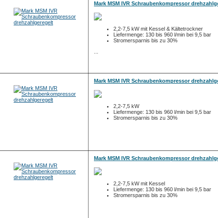
Mark MSM IVR Schraubenkompressor drehzahlge
2,2-7,5 kW mit Kessel & Kältetrockner
Liefermenge: 130 bis 960 l/min bei 9,5 bar
Stromersparnis bis zu 30%
...
Mark MSM IVR Schraubenkompressor drehzahlge
2,2-7,5 kW
Liefermenge: 130 bis 960 l/min bei 9,5 bar
Stromersparnis bis zu 30%
Mark MSM IVR Schraubenkompressor drehzahlge
2,2-7,5 kW mit Kessel
Liefermenge: 130 bis 960 l/min bei 9,5 bar
Stromersparnis bis zu 30%