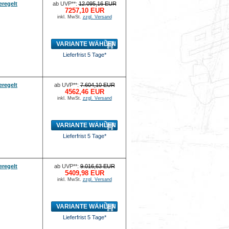
regelt
ab UVP**:
12.095,16 EUR
7257,10 EUR
inkl. MwSt.
zzgl. Versand
VARIANTE WÄHLEN
Lieferfrist 5 Tage*
regelt
ab UVP**:
7.604,10 EUR
4562,46 EUR
inkl. MwSt.
zzgl. Versand
VARIANTE WÄHLEN
Lieferfrist 5 Tage*
regelt
ab UVP**:
9.016,63 EUR
5409,98 EUR
inkl. MwSt.
zzgl. Versand
VARIANTE WÄHLEN
Lieferfrist 5 Tage*