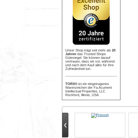
Unser Shop trägt seit mehr als
20
Jahren
das Trusted Shops
Gütesiegel. Sie können darauf
vertrauen, dass wir vor, während
und nach dem Kauf alles für Ihre
Zufriedenheit tun.
TORX®
ist ein eingetragenes
Warenzeichen der Fa.Acument
Intellectual Properties, LLC
Rockford, Illinois, USA.