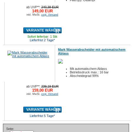
Filtertyp: Öldampf
ab UVP**:
240,38 EUR
149,00 EUR
inkl. MwSt.
zzgl. Versand
VARIANTE WÄHLEN
Sofort lieferbar: 1 Stk
Lieferfrist 2 Tage*
Mark Wasserabscheider mit automatischem
Ablass
Mit automatischem Ablass
Betriebsdruck max.: 16 bar
Abscheidegrad 99%
ab UVP**:
239,19 EUR
159,00 EUR
inkl. MwSt.
zzgl. Versand
VARIANTE WÄHLEN
Lieferfrist 5 Tage*
Seite: