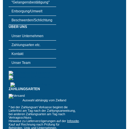
"Gelangensbestätigung"
Entsorgung/Umwelt
Beschwerden/Schlichtung
ÜBER UNS
Unser Unternehmen
Zahlungsarten etc.
Kontakt
Unser Team
ZAHLUNGSARTEN
Auswahl abhängig vom Zielland
* bei der Zahlungsart Vorkasse beginnt die
Lieferfrist am Tag nach der Zahlungsanweisung,
bei anderen Zahlungsarten am Tag nach
Vertragsschluss.
Hinweise zu Lieferverzögerungen auf der
Infoseite
.
Kauf auf Rechnung nach Prüfung für
Behörden, Unis und Unternehmen.