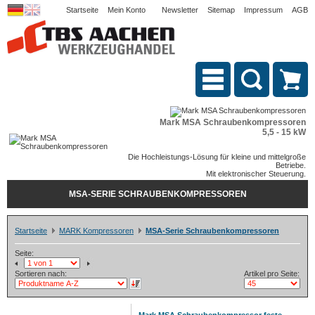
Startseite
Mein Konto
Newsletter
Sitemap
Impressum
AGB
Mark MSA Schraubenkompressoren
5,5 - 15 kW
Die Hochleistungs-Lösung für kleine und mittelgroße
Betriebe.
Mit elektronischer Steuerung.
MSA-SERIE SCHRAUBENKOMPRESSOREN
Startseite
MARK Kompressoren
MSA-Serie Schraubenkompressoren
Seite:
Sortieren nach:
Artikel pro Seite: