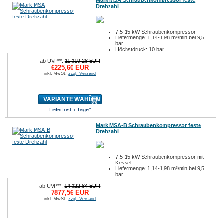
Mark MSA Schraubenkompressor feste
Drehzahl
7,5-15 kW Schraubenkompressor
Liefermenge: 1,14-1,98 m³/min bei 9,5
bar
Höchstdruck: 10 bar
ab UVP**:
11.319,28 EUR
6225,60 EUR
inkl. MwSt.
zzgl. Versand
VARIANTE WÄHLEN
Lieferfrist 5 Tage*
Mark MSA-B Schraubenkompressor feste
Drehzahl
7,5-15 kW Schraubenkompressor mit
Kessel
Liefermenge: 1,14-1,98 m³/min bei 9,5
bar
Höchstdruck: 10 bar
ab UVP**:
14.322,84 EUR
...
7877,56 EUR
inkl. MwSt.
zzgl. Versand