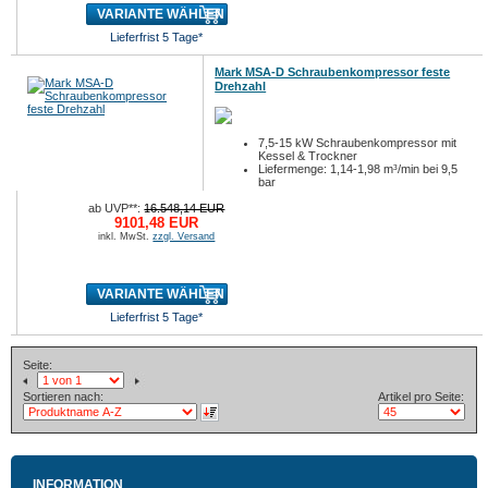
VARIANTE WÄHLEN
Lieferfrist 5 Tage*
Mark MSA-D Schraubenkompressor feste
Drehzahl
7,5-15 kW Schraubenkompressor mit
Kessel & Trockner
Liefermenge: 1,14-1,98 m³/min bei 9,5
bar
Höchstdruck: ...
ab UVP**:
16.548,14 EUR
9101,48 EUR
inkl. MwSt.
zzgl. Versand
VARIANTE WÄHLEN
Lieferfrist 5 Tage*
Seite:
Sortieren nach:
Artikel pro Seite:
INFORMATION