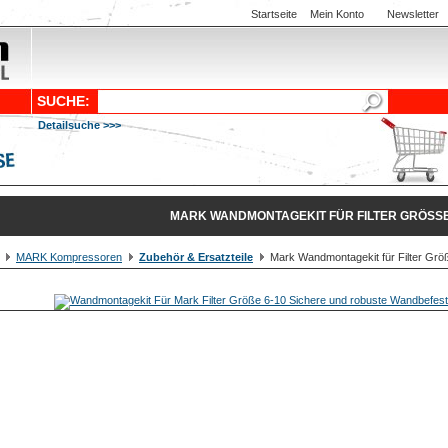
Startseite
Mein Konto
Newsletter
SUCHE:
Detailsuche >>>
MARK WANDMONTAGEKIT FÜR FILTER GRÖSSE 
MARK Kompressoren
Zubehör & Ersatzteile
Mark Wandmontagekit für Filter Größ