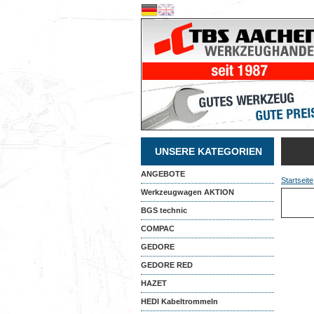
UNSERE KATEGORIEN
ANGEBOTE
Startseite
Werkzeugwagen AKTION
BGS technic
COMPAC
GEDORE
GEDORE RED
HAZET
HEDI Kabeltrommeln