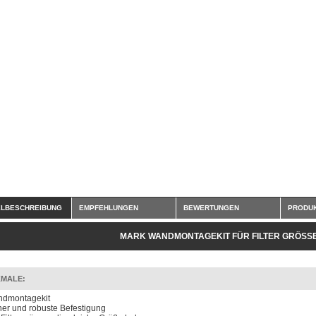
ELBESCHREIBUNG
EMPFEHLUNGEN
BEWERTUNGEN
PRODUK
MARK WANDMONTAGEKIT FÜR FILTER GRÖSSE 
MALE:
dmontagekit
her und robuste Befestigung