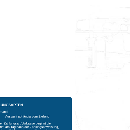
LUNGSARTEN
Auswahl abhängig vom Zielland
der Zahlungsart Vorkasse beginnt die
rfrist am Tag nach der Zahlungsanweisung,