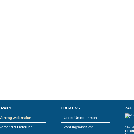
ERVICE
ÜBER UNS
ZAH
Vertrag widerrufen
Unser Unternehmen
Versand & Lieferung
Zahlungsarten etc.
* bei 
Liefe