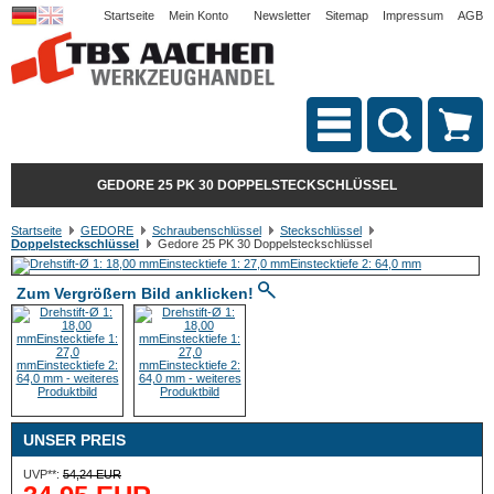
Startseite
Mein Konto
Newsletter
Sitemap
Impressum
AGB
GEDORE 25 PK 30 DOPPELSTECKSCHLÜSSEL
Startseite
GEDORE
Schraubenschlüssel
Steckschlüssel
Doppelsteckschlüssel
Gedore 25 PK 30 Doppelsteckschlüssel
Zum Vergrößern Bild anklicken!
UNSER PREIS
UVP**:
54,24 EUR