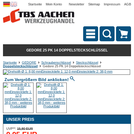
Startseite
Mein Konto
Newsletter
Sitemap
Impressum
AGB
GEDORE 25 PK 14 DOPPELSTECKSCHLÜSSEL
Startseite
GEDORE
Schraubenschlüssel
Steckschlüssel
Doppelsteckschlüssel
Gedore 25 PK 14 Doppelsteckschlüssel
Zum Vergrößern Bild anklicken!
UNSER PREIS
UVP**:
15,80 EUR