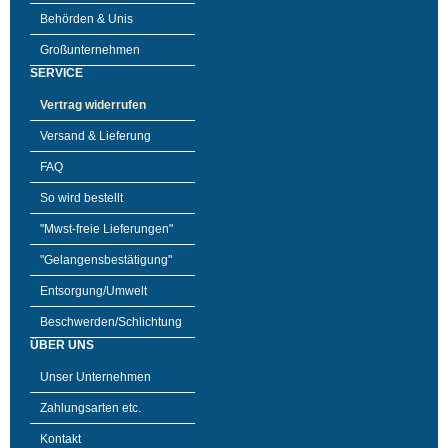
Behörden & Unis
Großunternehmen
SERVICE
Vertrag widerrufen
Versand & Lieferung
FAQ
So wird bestellt
"Mwst-freie Lieferungen"
"Gelangensbestätigung"
Entsorgung/Umwelt
Beschwerden/Schlichtung
ÜBER UNS
Unser Unternehmen
Zahlungsarten etc.
Kontakt