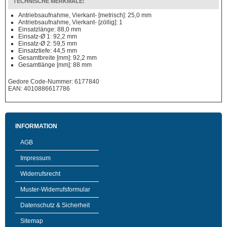
TECHNISCHE MERKMALE:
Antriebsaufnahme, Vierkant- [metrisch]: 25,0 mm
Antriebsaufnahme, Vierkant- [zöllig]: 1
Einsatzlänge: 88,0 mm
Einsatz-Ø 1: 92,2 mm
Einsatz-Ø 2: 59,5 mm
Einsatztiefe: 44,5 mm
Gesamtbreite [mm]: 92,2 mm
Gesamtlänge [mm]: 88 mm
Gedore Code-Nummer: 6177840
EAN: 4010886617786
INFORMATION
AGB
Impressum
Widerrufsrecht
Muster-Widerrufsformular
Datenschutz & Sicherheit
Sitemap