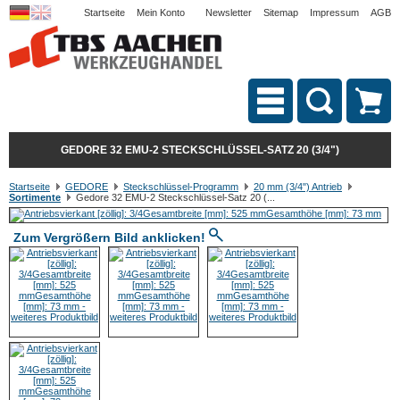
Startseite
Mein Konto
Newsletter
Sitemap
Impressum
AGB
GEDORE 32 EMU-2 STECKSCHLÜSSEL-SATZ 20 (3/4")
Startseite
GEDORE
Steckschlüssel-Programm
20 mm (3/4") Antrieb
Sortimente
Gedore 32 EMU-2 Steckschlüssel-Satz 20 (...
Zum Vergrößern Bild anklicken!