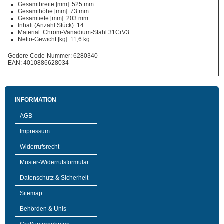
Gesamtbreite [mm]: 525 mm
Gesamthöhe [mm]: 73 mm
Gesamtiefe [mm]: 203 mm
Inhalt (Anzahl Stück): 14
Material: Chrom-Vanadium-Stahl 31CrV3
Netto-Gewicht [kg]: 11,6 kg
Gedore Code-Nummer: 6280340
EAN: 4010886628034
INFORMATION
AGB
Impressum
Widerrufsrecht
Muster-Widerrufsformular
Datenschutz & Sicherheit
Sitemap
Behörden & Unis