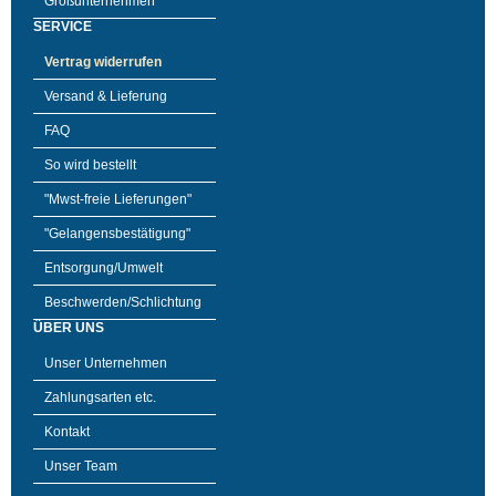
Großunternehmen
SERVICE
Vertrag widerrufen
Versand & Lieferung
FAQ
So wird bestellt
"Mwst-freie Lieferungen"
"Gelangensbestätigung"
Entsorgung/Umwelt
Beschwerden/Schlichtung
ÜBER UNS
Unser Unternehmen
Zahlungsarten etc.
Kontakt
Unser Team