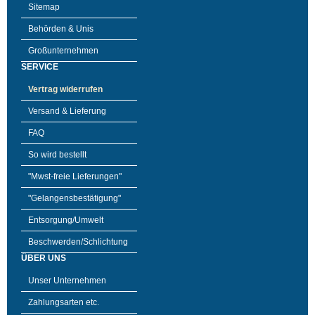
Sitemap
Behörden & Unis
Großunternehmen
SERVICE
Vertrag widerrufen
Versand & Lieferung
FAQ
So wird bestellt
"Mwst-freie Lieferungen"
"Gelangensbestätigung"
Entsorgung/Umwelt
Beschwerden/Schlichtung
ÜBER UNS
Unser Unternehmen
Zahlungsarten etc.