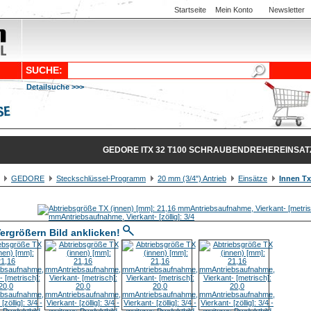
Startseite
Mein Konto
Newsletter
SUCHE:
Detailsuche >>>
GEDORE ITX 32 T100 SCHRAUBENDREHEREINSATZ 
GEDORE
Steckschlüssel-Programm
20 mm (3/4") Antrieb
Einsätze
Innen Tx
ergrößern Bild anklicken!