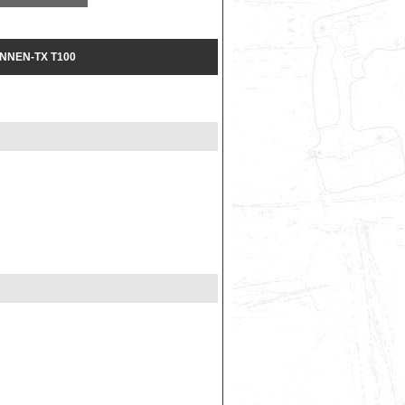
NNEN-TX T100