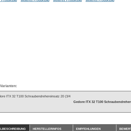
Varianten:
Gedore ITX 32 T100 Schraubendrehere
ELBESCHREIBUNG
HERSTELLERINFOS
EMPFEHLUNGEN
BEWER