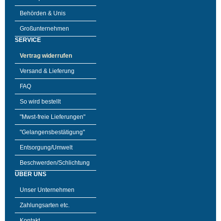
Behörden & Unis
Großunternehmen
SERVICE
Vertrag widerrufen
Versand & Lieferung
FAQ
So wird bestellt
"Mwst-freie Lieferungen"
"Gelangensbestätigung"
Entsorgung/Umwelt
Beschwerden/Schlichtung
ÜBER UNS
Unser Unternehmen
Zahlungsarten etc.
Kontakt