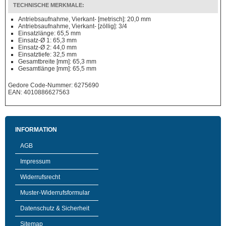
TECHNISCHE MERKMALE:
Antriebsaufnahme, Vierkant- [metrisch]: 20,0 mm
Antriebsaufnahme, Vierkant- [zöllig]: 3/4
Einsatzlänge: 65,5 mm
Einsatz-Ø 1: 65,3 mm
Einsatz-Ø 2: 44,0 mm
Einsatztiefe: 32,5 mm
Gesamtbreite [mm]: 65,3 mm
Gesamtlänge [mm]: 65,5 mm
Gedore Code-Nummer: 6275690
EAN: 4010886627563
INFORMATION
AGB
Impressum
Widerrufsrecht
Muster-Widerrufsformular
Datenschutz & Sicherheit
Sitemap