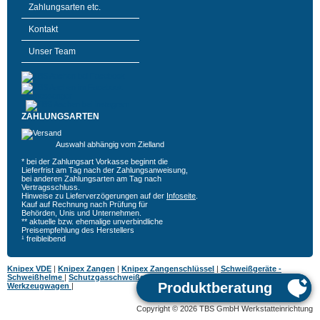
Zahlungsarten etc.
Kontakt
Unser Team
ZAHLUNGSARTEN
Auswahl abhängig vom Zielland
* bei der Zahlungsart Vorkasse beginnt die
Lieferfrist am Tag nach der Zahlungsanweisung,
bei anderen Zahlungsarten am Tag nach
Vertragsschluss.
Hinweise zu Lieferverzögerungen auf der
Infoseite
.
Kauf auf Rechnung nach Prüfung für
Behörden, Unis und Unternehmen.
** aktuelle bzw. ehemalige unverbindliche
Preisempfehlung des Herstellers
¹ freibleibend
Knipex VDE
|
Knipex Zangen
|
Knipex Zangenschlüssel
|
Schweißgeräte -
Schweißhelme
|
Schutzgasschweißgeräte
|
MIG MAG Schweißgeräte
|
Hazet
Werkzeugwagen
|
Copyright © 2026 TBS GmbH Werkstatteinrichtung