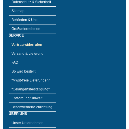
Datenschutz & Sicherheit
Sitemap
Behörden & Unis
Großunternehmen
SERVICE
Vertrag widerrufen
Versand & Lieferung
FAQ
So wird bestellt
"Mwst-freie Lieferungen"
"Gelangensbestätigung"
Entsorgung/Umwelt
Beschwerden/Schlichtung
ÜBER UNS
Unser Unternehmen