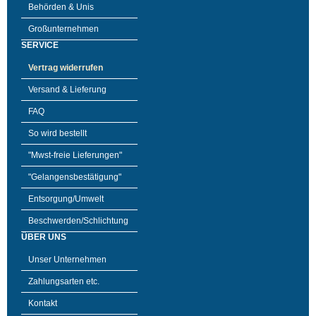
Behörden & Unis
Großunternehmen
SERVICE
Vertrag widerrufen
Versand & Lieferung
FAQ
So wird bestellt
"Mwst-freie Lieferungen"
"Gelangensbestätigung"
Entsorgung/Umwelt
Beschwerden/Schlichtung
ÜBER UNS
Unser Unternehmen
Zahlungsarten etc.
Kontakt