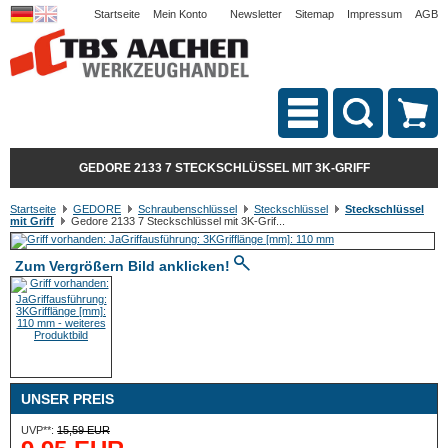
Startseite
Mein Konto
Newsletter
Sitemap
Impressum
AGB
GEDORE 2133 7 STECKSCHLÜSSEL MIT 3K-GRIFF
Startseite
GEDORE
Schraubenschlüssel
Steckschlüssel
Steckschlüssel
mit Griff
Gedore 2133 7 Steckschlüssel mit 3K-Grif...
Zum Vergrößern Bild anklicken!
UNSER PREIS
UVP**:
15,59 EUR