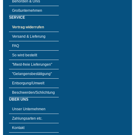
Behörden & Unis
Großunternehmen
SERVICE
Vertrag widerrufen
Versand & Lieferung
FAQ
So wird bestellt
"Mwst-freie Lieferungen"
"Gelangensbestätigung"
Entsorgung/Umwelt
Beschwerden/Schlichtung
ÜBER UNS
Unser Unternehmen
Zahlungsarten etc.
Kontakt