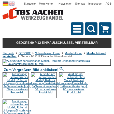
Startseite
Mein Konto
Newsletter
Sitemap
Impressum
AGB
GEDORE 60 P 12 EINMAULSCHLÜSSEL VERSTELLBAR
Startseite
GEDORE
Schraubenschlüssel
Maulschlüssel
Maulschlüssel
verstellbar
Gedore 60 P 12 Einmaulschlüssel verstell...
Zum Vergrößern Bild anklicken!