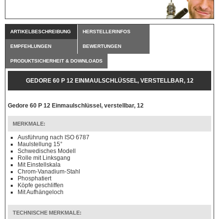
ARTIKELBESCHREIBUNG
HERSTELLERINFOS
EMPFEHLUNGEN
BEWERTUNGEN
PRODUKTSICHERHEIT & DOWNLOADS
GEDORE 60 P 12 EINMAULSCHLÜSSEL, VERSTELLBAR, 12
Gedore 60 P 12 Einmaulschlüssel, verstellbar, 12
MERKMALE:
Ausführung nach ISO 6787
Maulstellung 15°
Schwedisches Modell
Rolle mit Linksgang
Mit Einstellskala
Chrom-Vanadium-Stahl
Phosphatiert
Köpfe geschliffen
Mit Aufhängeloch
TECHNISCHE MERKMALE: