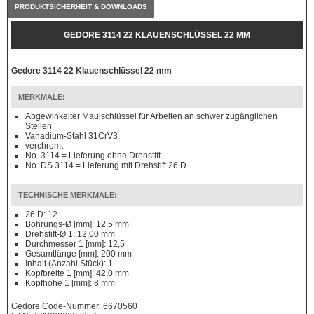
PRODUKTSICHERHEIT & DOWNLOADS
GEDORE 3114 22 KLAUENSCHLÜSSEL 22 MM
Gedore 3114 22 Klauenschlüssel 22 mm
MERKMALE:
Abgewinkelter Maulschlüssel für Arbeiten an schwer zugänglichen
Stellen
Vanadium-Stahl 31CrV3
verchromt
No. 3114 = Lieferung ohne Drehstift
No. DS 3114 = Lieferung mit Drehstift 26 D
TECHNISCHE MERKMALE:
26 D: 12
Bohrungs-Ø [mm]: 12,5 mm
Drehstift-Ø 1: 12,00 mm
Durchmesser 1 [mm]: 12,5
Gesamtlänge [mm]: 200 mm
Inhalt (Anzahl Stück): 1
Kopfbreite 1 [mm]: 42,0 mm
Kopfhöhe 1 [mm]: 8 mm
Gedore Code-Nummer: 6670560