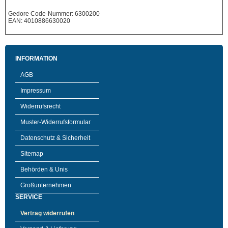
Gedore Code-Nummer: 6300200
EAN: 4010886630020
INFORMATION
AGB
Impressum
Widerrufsrecht
Muster-Widerrufsformular
Datenschutz & Sicherheit
Sitemap
Behörden & Unis
Großunternehmen
SERVICE
Vertrag widerrufen