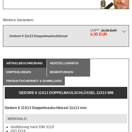
Weitere Varianten:
UVP**:
10,35 EUR
6,95 EUR
Gedore 6 11x13 Doppelmaulschlüssel
ARTIKELBESCHREIBUNG
HERSTELLERINFOS
EMPFEHLUNGEN
BEWERTUNGEN
PRODUKTSICHERHEIT & DOWNLOADS
GEDORE 6 11X13 DOPPELMAULSCHLÜSSEL 11X13 MM
Gedore 6 11X13 Doppelmaulschlüssel 11x13 mm
MERKMALE:
Ausführung nach DIN 3110
ISO 3318