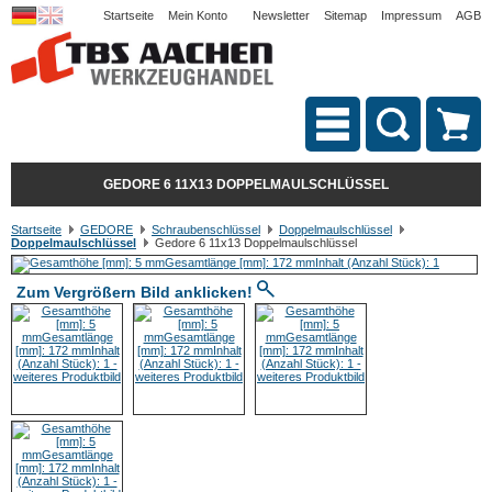
Startseite
Mein Konto
Newsletter
Sitemap
Impressum
AGB
GEDORE 6 11X13 DOPPELMAULSCHLÜSSEL
Startseite
GEDORE
Schraubenschlüssel
Doppelmaulschlüssel
Doppelmaulschlüssel
Gedore 6 11x13 Doppelmaulschlüssel
Zum Vergrößern Bild anklicken!