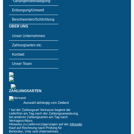
"Gelangensbestätigung"
Entsorgung/Umwelt
Beschwerden/Schlichtung
ÜBER UNS
Unser Unternehmen
Zahlungsarten etc.
Kontakt
Unser Team
ZAHLUNGSARTEN
Auswahl abhängig vom Zielland
* bei der Zahlungsart Vorkasse beginnt die
Lieferfrist am Tag nach der Zahlungsanweisung,
bei anderen Zahlungsarten am Tag nach
Vertragsschluss.
Hinweise zu Lieferverzögerungen auf der
Infoseite
.
Kauf auf Rechnung nach Prüfung für
Behörden, Unis und Unternehmen.