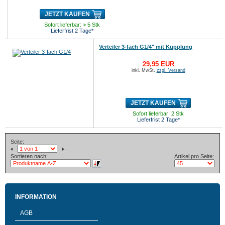
JETZT KAUFEN
Sofort lieferbar: > 5 Stk
Lieferfrist 2 Tage*
Verteiler 3-fach G1/4" mit Kupplung
29,95 EUR
inkl. MwSt.
zzgl. Versand
JETZT KAUFEN
Sofort lieferbar: 2 Stk
Lieferfrist 2 Tage*
Seite:
Sortieren nach:
Artikel pro Seite:
INFORMATION
AGB