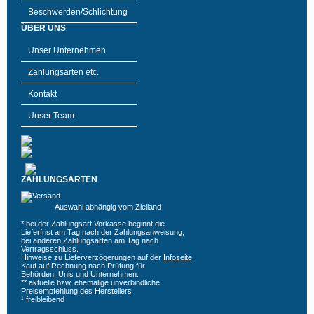
Beschwerden/Schlichtung
ÜBER UNS
Unser Unternehmen
Zahlungsarten etc.
Kontakt
Unser Team
ZAHLUNGSARTEN
Auswahl abhängig vom Zielland
* bei der Zahlungsart Vorkasse beginnt die
Lieferfrist am Tag nach der Zahlungsanweisung,
bei anderen Zahlungsarten am Tag nach
Vertragsschluss.
Hinweise zu Lieferverzögerungen auf der
Infoseite
.
Kauf auf Rechnung nach Prüfung für
Behörden, Unis und Unternehmen.
** aktuelle bzw. ehemalige unverbindliche
Preisempfehlung des Herstellers
¹ freibleibend