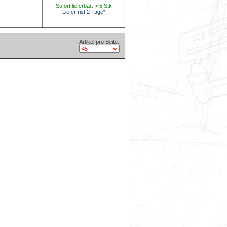
Sofort lieferbar: > 5 Stk
Lieferfrist 2 Tage*
Artikel pro Seite: