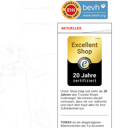
Unser Shop trägt seit mehr als
20
Jahren
das Trusted Shops
Gütesiegel. Sie können darauf
vertrauen, dass wir vor, während
und nach dem Kauf alles für Ihre
Zufriedenheit tun.
TORX®
ist ein eingetragenes
Warenzeichen der Fa.Acument