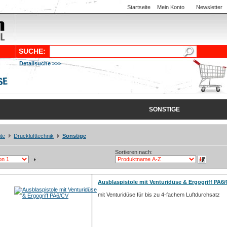
Startseite
Mein Konto
Newsletter
SUCHE:
Detailsuche >>>
SONSTIGE
ite
Drucklufttechnik
Sonstige
Sortieren nach:
Ausblaspistole mit Venturidüse & Ergogriff PA6
mit Venturidüse für bis zu 4-fachem Luftdurchsatz