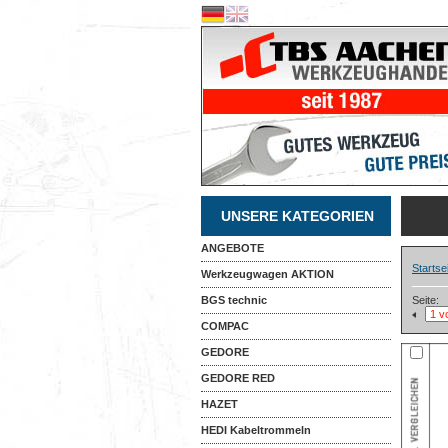
UNSERE KATEGORIEN
ANGEBOTE
Startse
Werkzeugwagen AKTION
BGS technic
Seite:
COMPAC
GEDORE
GEDORE RED
HAZET
HEDI Kabeltrommeln