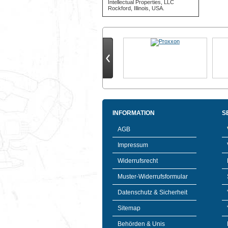
Intellectual Properties, LLC
Rockford, Illinois, USA.
INFORMATION
S
AGB
Impressum
Widerrufsrecht
Muster-Widerrufsformular
Datenschutz & Sicherheit
Sitemap
Behörden & Unis