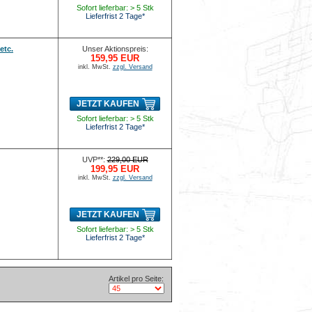
Sofort lieferbar: > 5 Stk
Lieferfrist 2 Tage*
etc.
Unser Aktionspreis:
159,95 EUR
inkl. MwSt.
zzgl. Versand
JETZT KAUFEN
Sofort lieferbar: > 5 Stk
Lieferfrist 2 Tage*
UVP**:
229,00 EUR
199,95 EUR
inkl. MwSt.
zzgl. Versand
JETZT KAUFEN
Sofort lieferbar: > 5 Stk
Lieferfrist 2 Tage*
Artikel pro Seite: