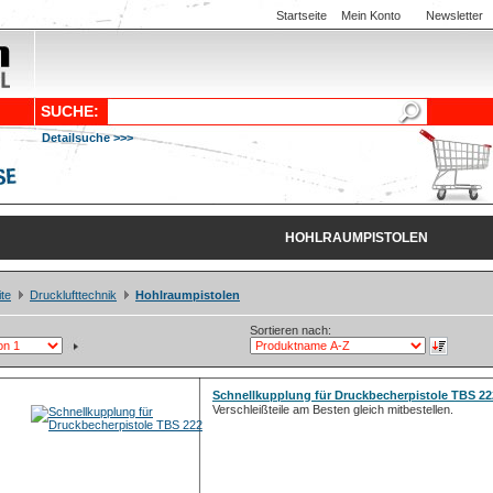
Startseite
Mein Konto
Newsletter
SUCHE:
Detailsuche >>>
HOHLRAUMPISTOLEN
ite
Drucklufttechnik
Hohlraumpistolen
Sortieren nach:
Schnellkupplung für Druckbecherpistole TBS 22
Verschleißteile am Besten gleich mitbestellen.