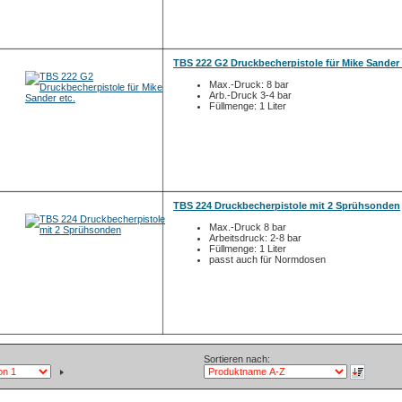
TBS 222 G2 Druckbecherpistole für Mike Sander 
Max.-Druck: 8 bar
Arb.-Druck 3-4 bar
Füllmenge: 1 Liter
TBS 224 Druckbecherpistole mit 2 Sprühsonden
Max.-Druck 8 bar
Arbeitsdruck: 2-8 bar
Füllmenge: 1 Liter
passt auch für Normdosen
Sortieren nach: