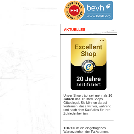
Unser Shop trägt seit mehr als
20
Jahren
das Trusted Shops
Gütesiegel. Sie können darauf
vertrauen, dass wir vor, während
und nach dem Kauf alles für Ihre
Zufriedenheit tun.
TORX®
ist ein eingetragenes
Warenzeichen der Fa.Acument