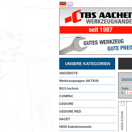
UNSERE KATEGORIEN
ANGEBOTE
Startse
Werkzeugwagen AKTION
BGS technic
Seite:
COMPAC
GEDORE
GEDORE RED
HAZET
HEDI Kabeltrommeln