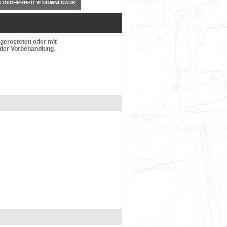
TSICHERHEIT & DOWNLOADS
ngerosteten oder mit
nder Vorbehandlung.