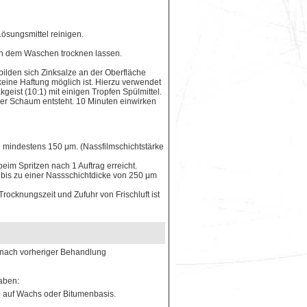
Lösungsmittel reinigen.
ch dem Waschen trocknen lassen.
bilden sich Zinksalze an der Oberfläche
keine Haftung möglich ist. Hierzu verwendet
ist (10:1) mit einigen Tropfen Spülmittel.
icher Schaum entsteht. 10 Minuten einwirken
n mindestens 150 μm. (Nassfilmschichtstärke
beim Spritzen nach 1 Auftrag erreicht.
bis zu einer Nassschichtdicke von 250 μm
ocknungszeit und Zufuhr von Frischluft ist
e nach vorheriger Behandlung
aben:
n auf Wachs oder Bitumenbasis.