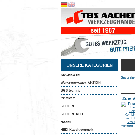
UNSERE KATEGORIEN
ANGEBOTE
Startseite
Werkzeugwagen AKTION
BGS technic
Zum V
COMPAC
GEDORE
GEDORE RED
HAZET
HEDI Kabeltrommeln