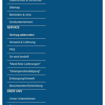
Datenschutz & Sicherheit
Sitemap
Behörden & Unis
Großunternehmen
SERVICE
Vertrag widerrufen
Versand & Lieferung
FAQ
So wird bestellt
"Mwst-freie Lieferungen"
"Gelangensbestätigung"
Entsorgung/Umwelt
Beschwerden/Schlichtung
ÜBER UNS
Unser Unternehmen