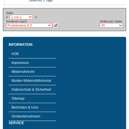
Lieferfrist 2 Tage*
Seite:
Sortieren nach:
Artikel pro Seite:
INFORMATION
AGB
Impressum
Widerrufsrecht
Muster-Widerrufsformular
Datenschutz & Sicherheit
Sitemap
Behörden & Unis
Großunternehmen
SERVICE