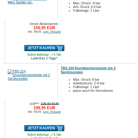
Max.-Druck: 8 bar
Arb.-Druck 3-4 bar
Füllmenge: 1 Liter
Unser Aktionspreis:
159,95 EUR
inkl. MwSt.
zzgl. Versand
JETZT KAUFEN
Sofort lieferbar: > 5 Stk
Lieferfrist 2 Tage*
TBS 224 Druckbecherpistole mit 2
Sprühsonden
Max.-Druck 8 bar
Arbeitsdruck: 2-8 bar
Füllmenge: 1 Liter
passt auch für Normdosen
UVP**:
229,00 EUR
199,95 EUR
inkl. MwSt.
zzgl. Versand
JETZT KAUFEN
Sofort lieferbar: > 5 Stk