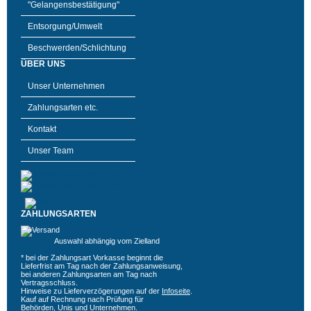
"Gelangensbestätigung"
Entsorgung/Umwelt
Beschwerden/Schlichtung
ÜBER UNS
Unser Unternehmen
Zahlungsarten etc.
Kontakt
Unser Team
ZAHLUNGSARTEN
Auswahl abhängig vom Zielland
* bei der Zahlungsart Vorkasse beginnt die
Lieferfrist am Tag nach der Zahlungsanweisung,
bei anderen Zahlungsarten am Tag nach
Vertragsschluss.
Hinweise zu Lieferverzögerungen auf der
Infoseite
.
Kauf auf Rechnung nach Prüfung für
Behörden, Unis und Unternehmen.