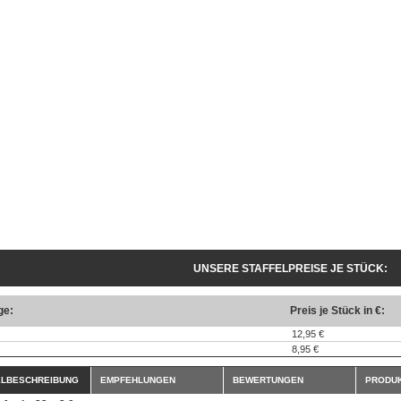
UNSERE STAFFELPREISE JE STÜCK:
ge:
Preis je Stück in €:
12,95 €
8,95 €
ELBESCHREIBUNG
EMPFEHLUNGEN
BEWERTUNGEN
PRODUK