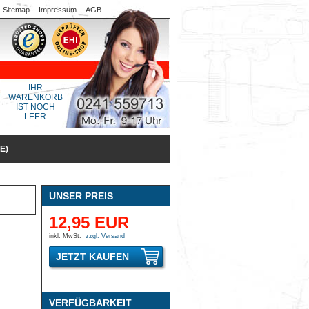
Sitemap
Impressum
AGB
IHR
WARENKORB
IST NOCH
LEER
E)
UNSER PREIS
12,95 EUR
inkl. MwSt.
zzgl. Versand
JETZT KAUFEN
VERFÜGBARKEIT