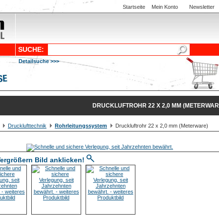
Startseite
Mein Konto
Newsletter
SUCHE:
Detailsuche >>>
DRUCKLUFTROHR 22 X 2,0 MM (METERWAR
Drucklufttechnik
Rohrleitungssystem
Druckluftrohr 22 x 2,0 mm (Meterware)
ergrößern Bild anklicken!