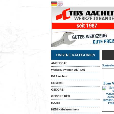
UNSERE KATEGORIEN
ANGEBOTE
Startseite
Werkzeugwagen AKTION
BGS technic
Zum V
COMPAC
GEDORE
GEDORE RED
HAZET
HEDI Kabeltrommeln