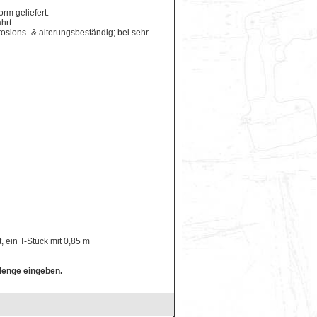
rm geliefert.
hrt.
osions- & alterungsbeständig; bei sehr
, ein T-Stück mit 0,85 m
Menge eingeben.