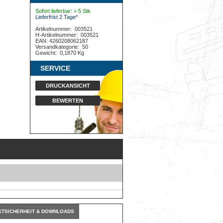
Sofort lieferbar: > 5 Stk
Lieferfrist 2 Tage*
Artikelnummer:
003521
H-Artikelnummer:
003521
EAN: 4260208062187
Versandkategorie:
50
Gewicht:
0,1870 Kg
SERVICE
DRUCKANSICHT
BEWERTEN
TSICHERHEIT & DOWNLOADS