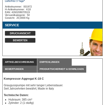
Lieferfrist 3 Tage*
Artikelnummer:
001972
H-Artikelnummer:
K18
EAN: 4260208070519
Versandkategorie:
50
Gewicht:
20,0000 Kg
SERVICE
DRUCKANSICHT
BEWERTEN
ARTIKELBESCHREIBUNG
EMPFEHLUNGEN
BEWERTUNGEN
PRODUKTSICHERHEIT & DOWNLOADS
Kompressor-Aggregat K-18 C
Graugusspumpe mit sehr langer Lebensdauer.
Seit Jahrzehnten bewährt, Made in Italy
Technische Daten:
Hubraum: 385 cm³
Zylinder: 2 (1-stufig)