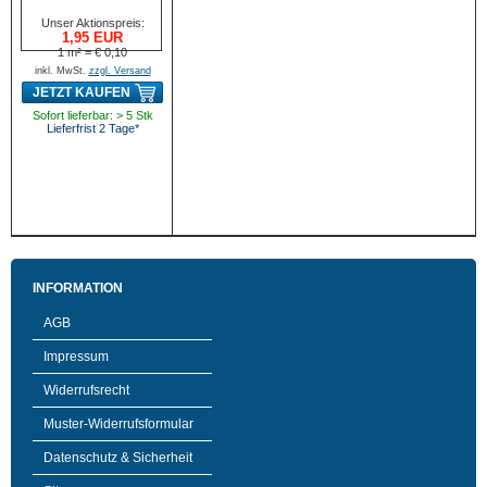
Unser Aktionspreis:
1,95 EUR
1 m² = € 0,10
inkl. MwSt.
zzgl. Versand
JETZT KAUFEN
Sofort lieferbar: > 5 Stk
Lieferfrist 2 Tage*
INFORMATION
AGB
Impressum
Widerrufsrecht
Muster-Widerrufsformular
Datenschutz & Sicherheit