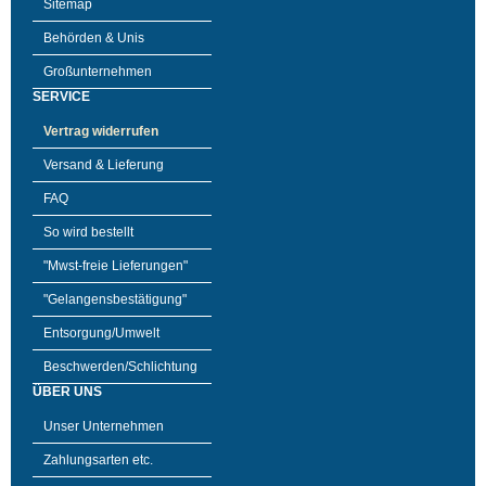
Sitemap
Behörden & Unis
Großunternehmen
SERVICE
Vertrag widerrufen
Versand & Lieferung
FAQ
So wird bestellt
"Mwst-freie Lieferungen"
"Gelangensbestätigung"
Entsorgung/Umwelt
Beschwerden/Schlichtung
ÜBER UNS
Unser Unternehmen
Zahlungsarten etc.