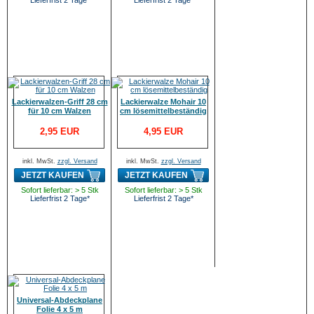
Lieferfrist 2 Tage*
Lieferfrist 2 Tage*
Lackierwalzen-Griff 28 cm
Lackierwalze Mohair 10
für 10 cm Walzen
cm lösemittelbeständig
2,95 EUR
4,95 EUR
inkl. MwSt.
zzgl. Versand
inkl. MwSt.
zzgl. Versand
JETZT KAUFEN
JETZT KAUFEN
Sofort lieferbar: > 5 Stk
Sofort lieferbar: > 5 Stk
Lieferfrist 2 Tage*
Lieferfrist 2 Tage*
Universal-Abdeckplane
Folie 4 x 5 m