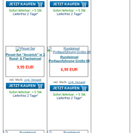
JETZT KAUFEN
JETZT KAUFEN
Sofort lieferbar: > 5 Stk
Sofort lieferbar: > 5 Stk
Lieferfrist 2 Tage*
Lieferfrist 2 Tage*
Pinsel-Set "Anstrich" je 3
Rundpinsel
Rund- & Flachpinsel
Profiausführung Größe 08
9,99 EUR
6,99 EUR
inkl. MwSt.
zzgl. Versand
inkl. MwSt.
zzgl. Versand
JETZT KAUFEN
JETZT KAUFEN
Sofort lieferbar: > 5 Stk
Sofort lieferbar: > 5 Stk
Lieferfrist 2 Tage*
Lieferfrist 2 Tage*