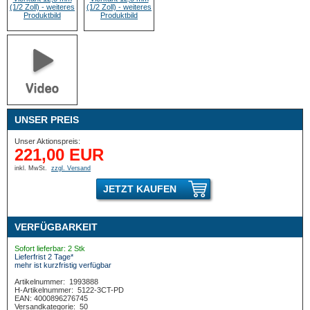
UNSER PREIS
Unser Aktionspreis:
221,00 EUR
inkl. MwSt.
zzgl. Versand
JETZT KAUFEN
VERFÜGBARKEIT
Sofort lieferbar: 2 Stk
Lieferfrist 2 Tage*
mehr ist kurzfristig verfügbar
Artikelnummer:
1993888
H-Artikelnummer:
5122-3CT-PD
EAN: 4000896276745
Versandkategorie:
50