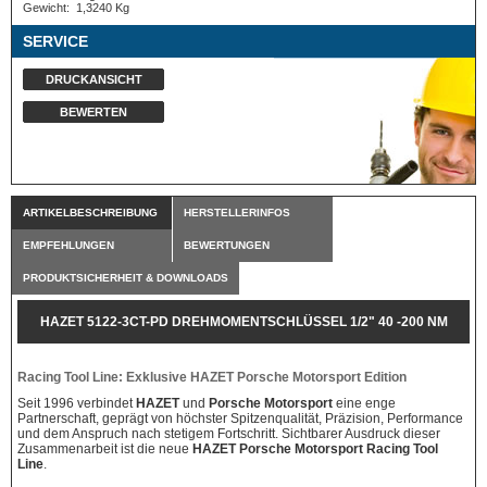
Gewicht:
1,3240 Kg
SERVICE
DRUCKANSICHT
BEWERTEN
ARTIKELBESCHREIBUNG
HERSTELLERINFOS
EMPFEHLUNGEN
BEWERTUNGEN
PRODUKTSICHERHEIT & DOWNLOADS
HAZET 5122-3CT-PD DREHMOMENTSCHLÜSSEL 1/2" 40 -200 NM
PORSCHE MOTORSPORT
Racing Tool Line: Exklusive HAZET Porsche Motorsport Edition
Seit 1996 verbindet
HAZET
und
Porsche Motorsport
eine enge
Partnerschaft, geprägt von höchster Spitzenqualität, Präzision, Performance
und dem Anspruch nach stetigem Fortschritt. Sichtbarer Ausdruck dieser
Zusammenarbeit ist die neue
HAZET Porsche Motorsport Racing Tool
Line
.