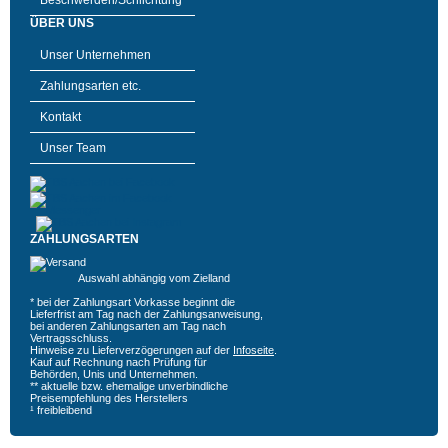
Beschwerden/Schlichtung
ÜBER UNS
Unser Unternehmen
Zahlungsarten etc.
Kontakt
Unser Team
ZAHLUNGSARTEN
Auswahl abhängig vom Zielland
* bei der Zahlungsart Vorkasse beginnt die
Lieferfrist am Tag nach der Zahlungsanweisung,
bei anderen Zahlungsarten am Tag nach
Vertragsschluss.
Hinweise zu Lieferverzögerungen auf der
Infoseite
.
Kauf auf Rechnung nach Prüfung für
Behörden, Unis und Unternehmen.
** aktuelle bzw. ehemalige unverbindliche
Preisempfehlung des Herstellers
¹ freibleibend