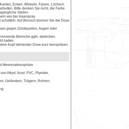
Kanten, Ecken, Winkeln, Falzen, Löchern,
eiten. Bitte denken Sie nicht, die Farbe
ugängliche Stellen.
peln wie bei Haarspray.
 schütteln. Auf Wunsch können Sie die Düse
iemals gegen Zündquellen, Augen oder
ngrenzende Bereiche ggfs. abdecken.
ht halten.
 dem Kopf stehender Dose kurz leerspritzen.
 und Meeresatmosphäre
on Alkyd, Acryl, PVC, Plyester,
n, Geländern, Trägern, Rohren,
ung