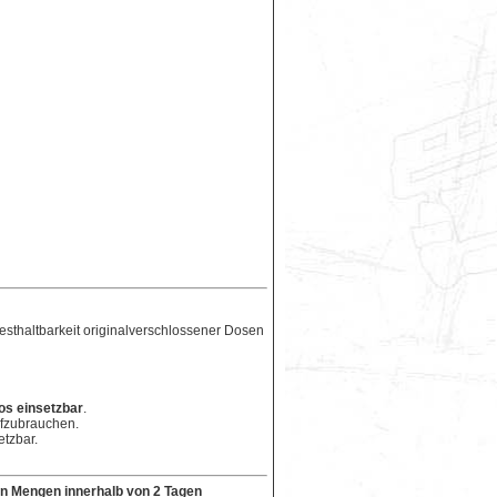
esthaltbarkeit originalverschlossener Dosen
os einsetzbar
.
ufzubrauchen.
etzbar.
en Mengen innerhalb von 2 Tagen