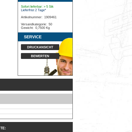
Sofort lieferbar: > 5 Stk
Lieferfrist 2 Tage*
Artikelnummer:
1909461
Versandkategorie:
50
Gewicht:
0,7500 Kg
SERVICE
DRUCKANSICHT
BEWERTEN
TE: