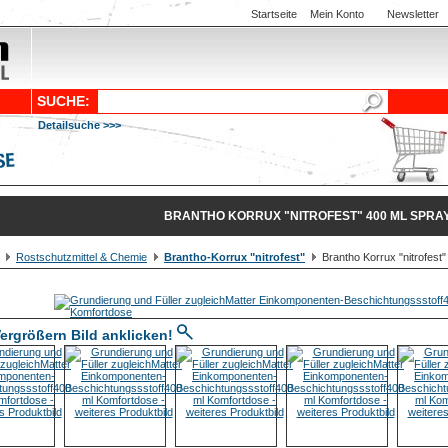
Startseite
Mein Konto
Newsletter
SUCHE:
Detailsuche >>>
BRANTHO KORRUX "NITROFEST" 400 ML SPRA
Rostschutzmittel & Chemie
Brantho-Korrux "nitrofest"
Brantho Korrux "nitrofest"
ergrößern Bild anklicken!