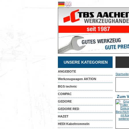
UNSERE KATEGORIEN
ANGEBOTE
Startseite
Werkzeugwagen AKTION
BGS technic
COMPAC
Zum V
GEDORE
GEDORE RED
HAZET
HEDI Kabeltrommeln