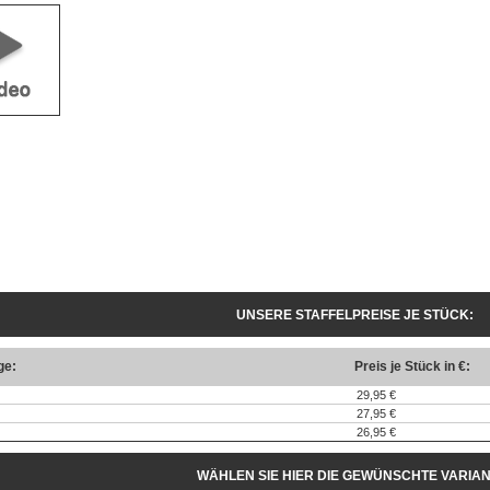
UNSERE STAFFELPREISE JE STÜCK:
ge:
Preis je Stück in €:
29,95 €
27,95 €
26,95 €
WÄHLEN SIE HIER DIE GEWÜNSCHTE VARIAN