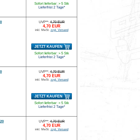
Sofort lieferbar: > 5 Stk
Lieferfrist 2 Tage*
60
UVP**:
4,70 EUR
4,70 EUR
inkl. MwSt.
zzgl. Versand
JETZT KAUFEN
Sofort lieferbar: > 5 Stk
Lieferfrist 2 Tage*
80
UVP**:
4,70 EUR
4,70 EUR
inkl. MwSt.
zzgl. Versand
JETZT KAUFEN
Sofort lieferbar: > 5 Stk
Lieferfrist 2 Tage*
120
UVP**:
4,70 EUR
4,70 EUR
inkl. MwSt.
zzgl. Versand