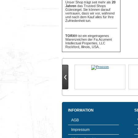
Unser Shop trägt seit mehr als
20
Jahren
das Trusted Shops
Gütesiegel. Sie können darauf
vertrauen, dass wir vor, während
und nach dem Kauf alles für Ihre
Zufriedenheit tun.
TORX®
ist ein eingetragenes
Warenzeichen der Fa.Acument
Intellectual Properties, LLC
Rockford, Illinois, USA.
INFORMATION
S
AGB
Impressum