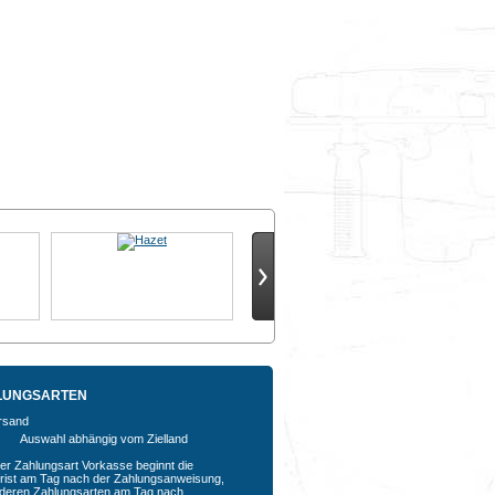
LUNGSARTEN
Auswahl abhängig vom Zielland
der Zahlungsart Vorkasse beginnt die
rfrist am Tag nach der Zahlungsanweisung,
nderen Zahlungsarten am Tag nach