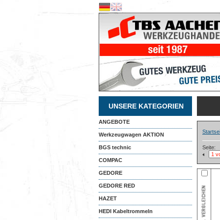
UNSERE KATEGORIEN
ANGEBOTE
Startse
Werkzeugwagen AKTION
BGS technic
Seite:
COMPAC
GEDORE
GEDORE RED
HAZET
HEDI Kabeltrommeln