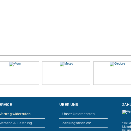
ERVICE
ÜBER UNS
ZAH
Vertrag widerrufen
Unser Unternehmen
Versand & Lieferung
Zahlungsarten etc.
* bei 
Liefe
bei a