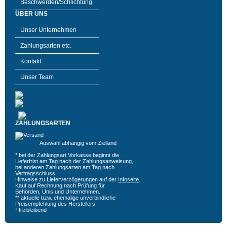
Beschwerden/Schlichtung
ÜBER UNS
Unser Unternehmen
Zahlungsarten etc.
Kontakt
Unser Team
ZAHLUNGSARTEN
Auswahl abhängig vom Zielland
* bei der Zahlungsart Vorkasse beginnt die
Lieferfrist am Tag nach der Zahlungsanweisung,
bei anderen Zahlungsarten am Tag nach
Vertragsschluss.
Hinweise zu Lieferverzögerungen auf der
Infoseite
.
Kauf auf Rechnung nach Prüfung für
Behörden, Unis und Unternehmen.
** aktuelle bzw. ehemalige unverbindliche
Preisempfehlung des Herstellers
¹ freibleibend