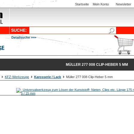
Startseite
Mein Konto
Newsletter
SUCHE:
Detailsuche >>>
MÜLLER 277 008 CLIP-HEBER 5 MM
KFZ-Werkzeuge
Karosserie / Lack
Müller 277 008 Clip-Heber 5 mm