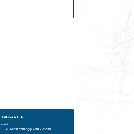
LUNGSARTEN
Auswahl abhängig vom Zielland