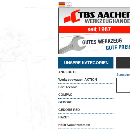
UNSERE KATEGORIEN
ANGEBOTE
Startseite
Werkzeugwagen AKTION
BGS technic
COMPAC
GEDORE
GEDORE RED
HAZET
HEDI Kabeltrommeln