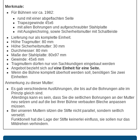
Merkmale:
Für Bühnen vor ca. 1982:
rund mit einer abgeflachten Seite
Trapezgewinde 45x6
mit allen Bohrungen und aufgeschraubter Stahlplatte
mit Ausgleichsring, sowie Sicherheitsmutter mit Schaltleiste
Lieferung nur als komplette Einheit.
Höhe Tragmutter: 80 mm
Höhe Sicherheitsmutter: 30 mm
Durchmesser: 80 mm
Maße der Stahlplatte: 80x97 mm
Gewinde: 45x6 mm
Tragmuttern dürfen nur von Sachkundigen eingebaut werden
Angebot bezieht sich auf
eine Einheit für eine Seite.
Wenn die Bühne komplett überholt werden soll, benötigen Sie zwei
Einheiten
Anmerkung zu dieser Mutter:
Es gab verschiedene Ausführungen, die bis auf die Bohrungen alle im
Prinzip gleich sind.
Allerdings kann es sein, dass Sie die seitlichen Bohrungen an der Mutter
neu setzen und auf die bei Ihrer Bühne verbauten Bleche anpassen
müssen.
Bei unseren Muttern sitzen die Stifte nicht parallel, sondern seitlich
versetzt.
Funktionell hat die Lage der Stifte keinerlei einfluss, sie sollen nur das
Mitdrehen verhindern.