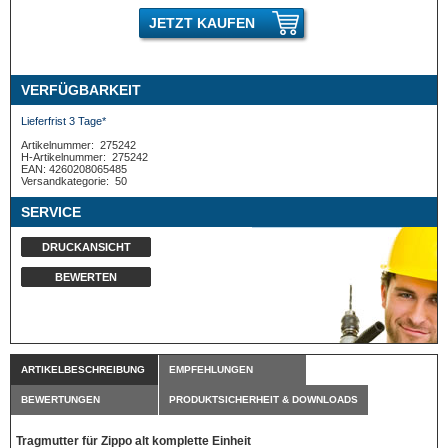
JETZT KAUFEN
VERFÜGBARKEIT
Lieferfrist 3 Tage*
Artikelnummer:
275242
H-Artikelnummer:
275242
EAN: 4260208065485
Versandkategorie:
50
SERVICE
DRUCKANSICHT
BEWERTEN
ARTIKELBESCHREIBUNG
EMPFEHLUNGEN
BEWERTUNGEN
PRODUKTSICHERHEIT & DOWNLOADS
Tragmutter für Zippo alt komplette Einheit