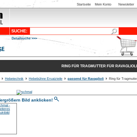
Startseite
Mein Konto
Newsletter
SUCHE:
Detailsuche >>>
RING FÜR TRAGMUTTER FÜR RAVAGLIOLI
Hebetechnik
Hebebühne Ersatzteile
passend für Ravaglioli
Ring für Tragmutter
ergrößern Bild anklicken!