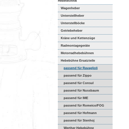
Hebetechnik
Wagenheber
Unterstellheber
Unterstellböcke
Getriebeheber
Kräne und Kettenzüge
Radmontagegeräte
Motorradhebebühnen
Hebebühne Ersatzteile
passend für Ravaglioli
passend für Zippo
passend für Consul
passend für Nussbaum
passend für IME
passend für Romeico/FOG
passend für Hofmann
passend für Stenhoj
Werther Hebebühne