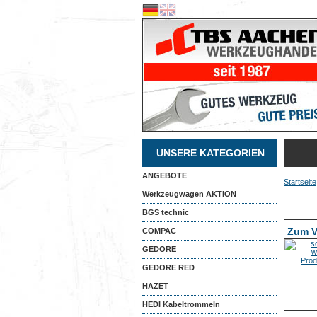
UNSERE KATEGORIEN
ANGEBOTE
Startseite
Werkzeugwagen AKTION
BGS technic
Zum V
COMPAC
GEDORE
GEDORE RED
HAZET
HEDI Kabeltrommeln