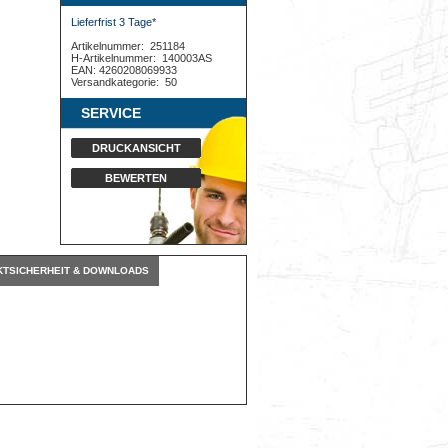
Lieferfrist 3 Tage*
Artikelnummer:
251184
H-Artikelnummer:
140003AS
EAN: 4260208069933
Versandkategorie:
50
SERVICE
DRUCKANSICHT
BEWERTEN
TSICHERHEIT & DOWNLOADS