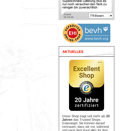
Unser Shop trägt seit mehr als
20
Jahren
das Trusted Shops
Gütesiegel. Sie können darauf
vertrauen, dass wir vor, während
und nach dem Kauf alles für Ihre