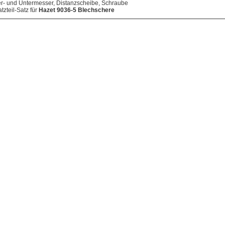
r- und Untermesser, Distanzscheibe, Schraube
tzteil-Satz für
Hazet 9036-5 Blechschere