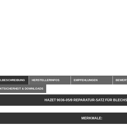
ELBESCHREIBUNG
HERSTELLERINFOS
EMPFEHLUNGEN
BEWER
KTSICHERHEIT & DOWNLOADS
HAZET 9036-05/9 REPARATUR-SATZ FÜR BLECH
MERKMALE: