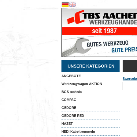
UNSERE KATEGORIEN
ANGEBOTE
Startseit
Werkzeugwagen AKTION
BGS technic
COMPAC
GEDORE
GEDORE RED
HAZET
HEDI Kabeltrommeln