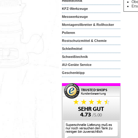
Hebetechnik
Obe
Ersa
KFZ-Werkzeuge
Messwerkzeuge
Montagerollbretter & Rollhocker
Polieren
Rostschutzmittel & Chemie
Schleifmittel
Schweißtechnik
AU-Geräte Service
Geschenktipp