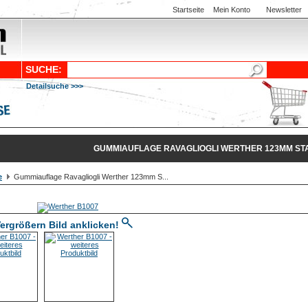
Startseite
Mein Konto
Newsletter
SUCHE:
Detailsuche >>>
GUMMIAUFLAGE RAVAGLIOGLI WERTHER 123MM ST
e
Gummiauflage Ravagliogli Werther 123mm S...
ergrößern Bild anklicken!