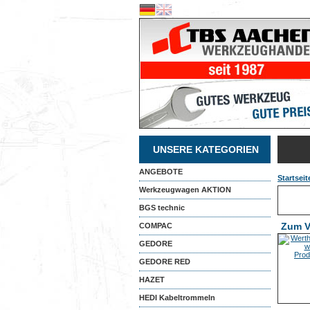
UNSERE KATEGORIEN
ANGEBOTE
Startseit
Werkzeugwagen AKTION
BGS technic
Zum V
COMPAC
GEDORE
GEDORE RED
HAZET
HEDI Kabeltrommeln