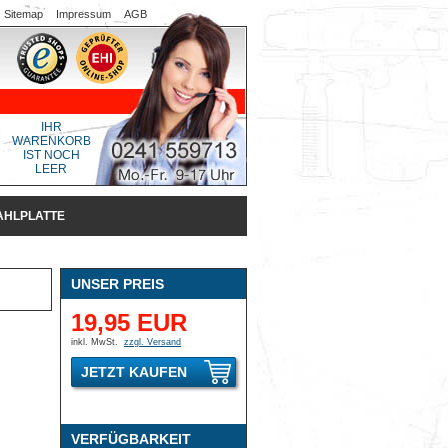
Sitemap
Impressum
AGB
IHR
WARENKORB
IST NOCH
LEER
AHLPLATTE
UNSER PREIS
19,95 EUR
inkl. MwSt.
zzgl. Versand
JETZT KAUFEN
VERFÜGBARKEIT