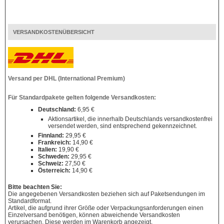
VERSANDKOSTENÜBERSICHT
Versand per DHL (International Premium)
Für Standardpakete gelten folgende Versandkosten:
Deutschland:
6,95 €
Aktionsartikel, die innerhalb Deutschlands versandkostenfrei
versendet werden, sind entsprechend gekennzeichnet.
Finnland:
29,95 €
Frankreich:
14,90 €
Italien:
19,90 €
Schweden:
29,95 €
Schweiz:
27,50 €
Österreich:
14,90 €
Bitte beachten Sie:
Die angegebenen Versandkosten beziehen sich auf Paketsendungen im
Standardformat.
Artikel, die aufgrund ihrer Größe oder Verpackungsanforderungen einen
Einzelversand benötigen, können abweichende Versandkosten
verursachen. Diese werden im Warenkorb angezeigt.