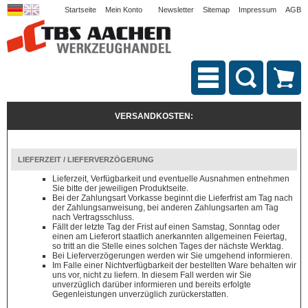
Startseite
Mein Konto
Newsletter
Sitemap
Impressum
AGB
VERSANDKOSTEN:
LIEFERZEIT / LIEFERVERZÖGERUNG
Lieferzeit, Verfügbarkeit und eventuelle Ausnahmen entnehmen
Sie bitte der jeweiligen Produktseite.
Bei der Zahlungsart Vorkasse beginnt die Lieferfrist am Tag nach
der Zahlungsanweisung, bei anderen Zahlungsarten am Tag
nach Vertragsschluss.
Fällt der letzte Tag der Frist auf einen Samstag, Sonntag oder
einen am Lieferort staatlich anerkannten allgemeinen Feiertag,
so tritt an die Stelle eines solchen Tages der nächste Werktag.
Bei Lieferverzögerungen werden wir Sie umgehend informieren.
Im Falle einer Nichtverfügbarkeit der bestellten Ware behalten wir
uns vor, nicht zu liefern. In diesem Fall werden wir Sie
unverzüglich darüber informieren und bereits erfolgte
Gegenleistungen unverzüglich zurückerstatten.