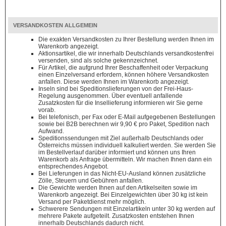
VERSANDKOSTEN ALLGEMEIN
Die exakten Versandkosten zu Ihrer Bestellung werden Ihnen im
Warenkorb angezeigt.
Aktionsartikel, die wir innerhalb Deutschlands versandkostenfrei
versenden, sind als solche gekennzeichnet.
Für Artikel, die aufgrund Ihrer Beschaffenheit oder Verpackung
einen Einzelversand erfordern, können höhere Versandkosten
anfallen. Diese werden Ihnen im Warenkorb angezeigt.
Inseln sind bei Speditionslieferungen von der Frei-Haus-
Regelung ausgenommen. Über eventuell anfallende
Zusatzkosten für die Insellieferung informieren wir Sie gerne
vorab.
Bei telefonisch, per Fax oder E-Mail aufgegebenen Bestellungen
sowie bei B2B berechnen wir 9,90 € pro Paket, Spedition nach
Aufwand.
Speditionssendungen mit Ziel außerhalb Deutschlands oder
Österreichs müssen individuell kalkuliert werden. Sie werden Sie
im Bestellverlauf darüber informiert und können uns Ihren
Warenkorb als Anfrage übermitteln. Wir machen Ihnen dann ein
entsprechendes Angebot.
Bei Lieferungen in das Nicht-EU-Ausland können zusätzliche
Zölle, Steuern und Gebühren anfallen.
Die Gewichte werden Ihnen auf den Artikelseiten sowie im
Warenkorb angezeigt. Bei Einzelgewichten über 30 kg ist kein
Versand per Paketdienst mehr möglich.
Schwerere Sendungen mit Einzelartikeln unter 30 kg werden auf
mehrere Pakete aufgeteilt. Zusatzkosten entstehen Ihnen
innerhalb Deutschlands dadurch nicht.