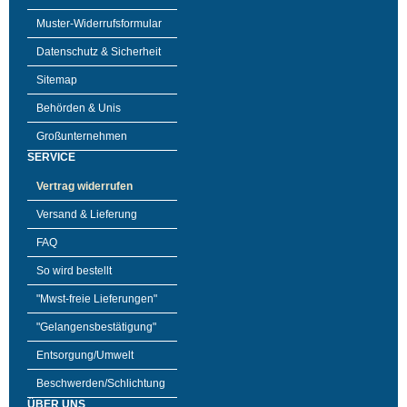
Muster-Widerrufsformular
Datenschutz & Sicherheit
Sitemap
Behörden & Unis
Großunternehmen
SERVICE
Vertrag widerrufen
Versand & Lieferung
FAQ
So wird bestellt
"Mwst-freie Lieferungen"
"Gelangensbestätigung"
Entsorgung/Umwelt
Beschwerden/Schlichtung
ÜBER UNS