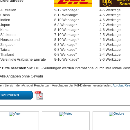
Lieferadresse
Australien
9-12 Werktage*
4-6 Werktage
China
8-11 Werktage*
4-6 Werktage
Indien
8-10 Werktage*
4-6 Werktage
Japan
6-8 Werktage*
3-7 Werktage
Kenia
8-10 Werktage*
4-6 Werktage
Südkorea
7-10 Werktage*
2-5 Werktage
Neuseeland
8-10 Werktage*
4-6 Werktage
Singapur
6-8 Werktage*
2-4 Werktage
Taiwan
6-8 Werktage*
2-4 Werktage
Thailand
6-8 Werktage*
2-4 Werktage
Vereinigte Arabische Emirate
8-10 Werktage*
3-6 Werktage
* Bitte beachten Sie:
DHL-Sendungen werden international durch Ihre lokale Post 
Alle Angaben ohne Gewähr
en Sie sich den Acrobat Reader zum Anschauen der Pdf-Dateien herunterladen:
Acrobat Rea
SPEICHERN