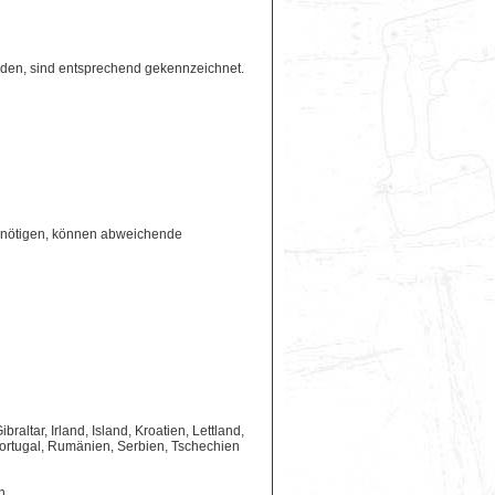
erden, sind entsprechend gekennzeichnet.
benötigen, können abweichende
ltar, Irland, Island, Kroatien, Lettland,
ortugal, Rumänien, Serbien, Tschechien
n