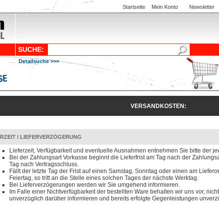
Startseite
Mein Konto
Newsletter
SUCHE:
Detailsuche >>>
VERSANDKOSTEN:
ERZEIT / LIEFERVERZÖGERUNG
Lieferzeit, Verfügbarkeit und eventuelle Ausnahmen entnehmen Sie bitte der je
Bei der Zahlungsart Vorkasse beginnt die Lieferfrist am Tag nach der Zahlun
Tag nach Vertragsschluss.
Fällt der letzte Tag der Frist auf einen Samstag, Sonntag oder einen am Liefero
Feiertag, so tritt an die Stelle eines solchen Tages der nächste Werktag.
Bei Lieferverzögerungen werden wir Sie umgehend informieren.
Im Falle einer Nichtverfügbarkeit der bestellten Ware behalten wir uns vor, nicht
unverzüglich darüber informieren und bereits erfolgte Gegenleistungen unverzü