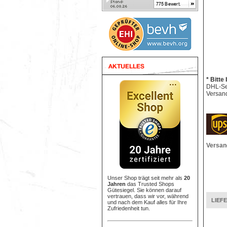
* Bitte
DHL-Sen
Versand
Versan
Unser Shop trägt seit mehr als
20
Jahren
das Trusted Shops
Gütesiegel. Sie können darauf
vertrauen, dass wir vor, während
LIEF
und nach dem Kauf alles für Ihre
Zufriedenheit tun.