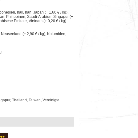
nesien, Irak, Iran, Japan (+ 1,60 € / kg),
an, Philippinen, Saudi-Arabien, Singapur (+
rabische Emirate, Vietnam (+ 0,20 € / kg)
le, Neuseeland (+ 2,90 € / kg), Kolumbien,
!
gapur, Thailand, Taiwan, Vereinigte