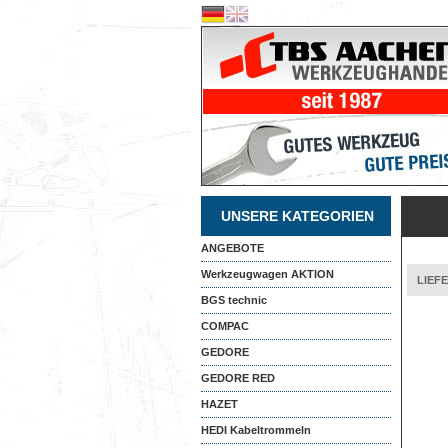
UNSERE KATEGORIEN
ANGEBOTE
Werkzeugwagen AKTION
LIEF
BGS technic
COMPAC
GEDORE
GEDORE RED
HAZET
HEDI Kabeltrommeln