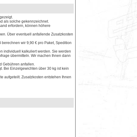
gezeigt.
ind als solche gekennzeichnet.
rsand erfordern, können höhere
en. Über eventuell anfallende Zusatzkosten
 berechnen wir 9,90 € pro Paket, Spedition
 individuell kalkuliert werden. Sie werden
Anfrage übermitteln. Wir machen Ihnen dann
nd Gebühren anfallen.
. Bei Einzelgewichten über 30 kg ist kein
e aufgeteilt. Zusatzkosten entstehen Ihnen