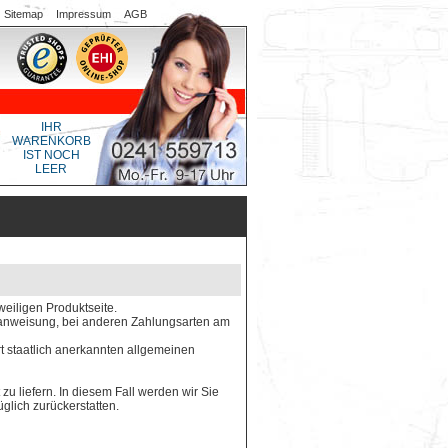
Sitemap
Impressum
AGB
IHR
WARENKORB
IST NOCH
LEER
weiligen Produktseite.
gsanweisung, bei anderen Zahlungsarten am
rt staatlich anerkannten allgemeinen
 zu liefern. In diesem Fall werden wir Sie
glich zurückerstatten.