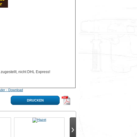
zugestellt, nicht DHL Express!
der - Download
DRUCKEN