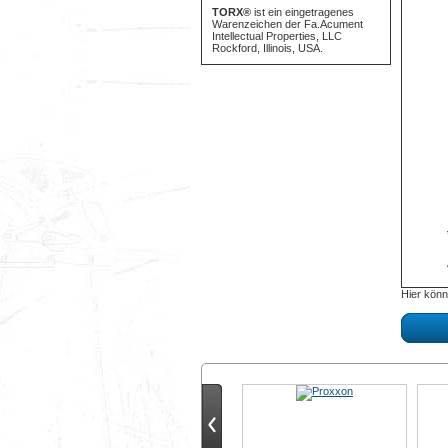
TORX®
ist ein eingetragenes
Warenzeichen der Fa.Acument
Intellectual Properties, LLC
Rockford, Illinois, USA.
Hier könn